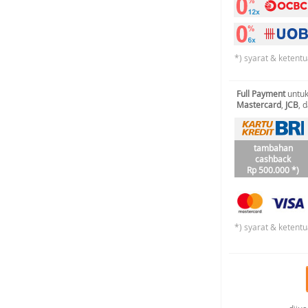
*) syarat & ketentu
Full Payment
untuk
Mastercard
,
JCB
, 
tambahan
cashback
Rp 500.000 *)
*) syarat & ketentu