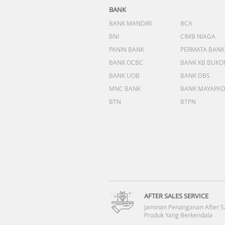
BANK
BANK MANDIRI
BCA
BNI
CIMB NIAGA
PANIN BANK
PERMATA BANK
BANK OCBC
BANK KB BUKO
BANK UOB
BANK DBS
MNC BANK
BANK MAYAPA
BTN
BTPN
AFTER SALES SERVICE
Jaminan Penanganan After S
Produk Yang Berkendala