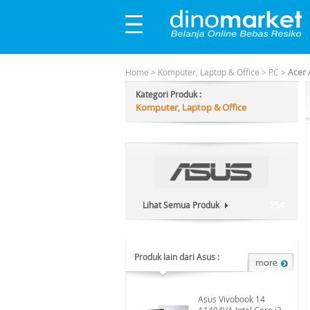
Home
>
Komputer, Laptop & Office
>
PC
>
Acer 
Kategori Produk :
Komputer, Laptop & Office
Lihat Semua Produk
254
Produk lain dari Asus :
Asus Vivobook 14