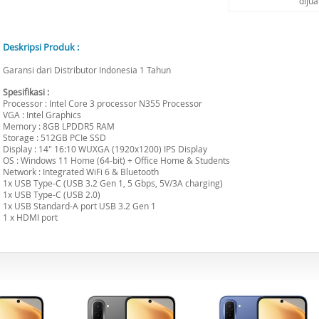
diju
Deskripsi Produk :
Garansi dari Distributor Indonesia 1 Tahun
Spesifikasi :
Processor : Intel Core 3 processor N355 Processor
VGA : Intel Graphics
Memory : 8GB LPDDR5 RAM
Storage : 512GB PCIe SSD
Display : 14" 16:10 WUXGA (1920x1200) IPS Display
OS : Windows 11 Home (64-bit) + Office Home & Students
Network : Integrated WiFi 6 & Bluetooth
1x USB Type-C (USB 3.2 Gen 1, 5 Gbps, 5V/3A charging)
1x USB Type-C (USB 2.0)
1x USB Standard-A port USB 3.2 Gen 1
1 x HDMI port