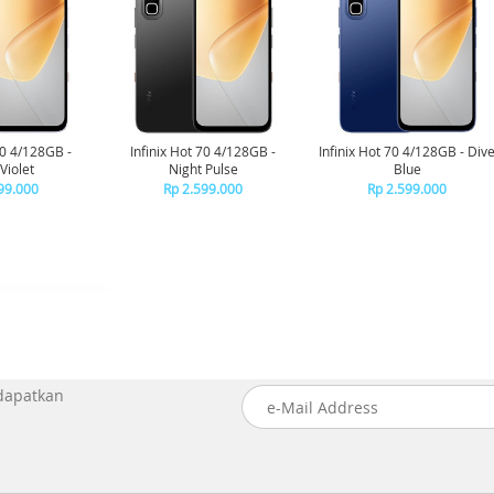
70 4/128GB -
Infinix Hot 70 4/128GB -
Infinix Hot 70 4/128GB - Div
Violet
Night Pulse
Blue
99.000
Rp 2.599.000
Rp 2.599.000
 dapatkan