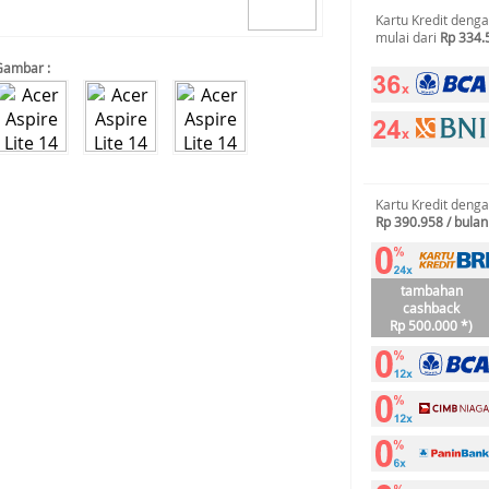
Kartu Kredit deng
mulai dari
Rp 334.
Gambar :
Kartu Kredit deng
Rp 390.958 / bulan
tambahan
cashback
Rp 500.000 *)