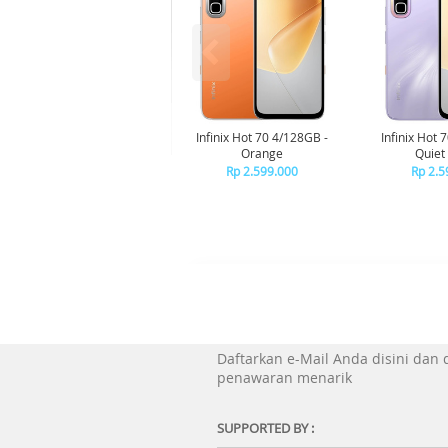
Infinix Hot 70 4/128GB -
Infinix Hot 
Orange
Quiet 
Rp 2.599.000
Rp 2.5
Daftarkan e-Mail Anda disini dan
penawaran menarik
SUPPORTED BY :