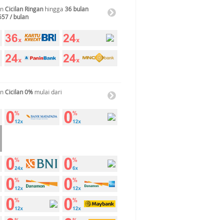
an
Cicilan Ringan
hingga
36 bulan
557 / bulan
an
Cicilan 0%
mulai dari