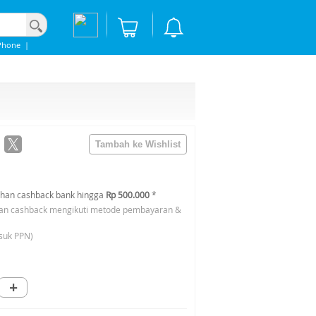
Phone
|
han cashback bank hingga
Rp 500.000
*
an cashback mengikuti metode pembayaran &
suk PPN)
+