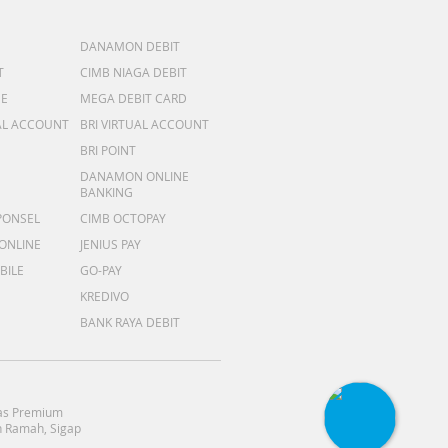
DANAMON DEBIT
T
CIMB NIAGA DEBIT
ME
MEGA DEBIT CARD
AL ACCOUNT
BRI VIRTUAL ACCOUNT
BRI POINT
DANAMON ONLINE
BANKING
PONSEL
CIMB OCTOPAY
 ONLINE
JENIUS PAY
BILE
GO-PAY
KREDIVO
BANK RAYA DEBIT
as Premium
 Ramah, Sigap