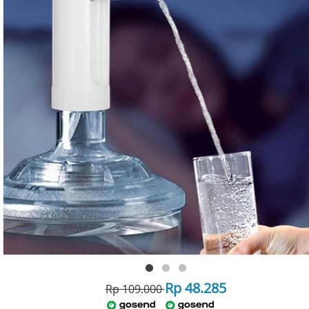
Rp 48.285
Rp 109.000