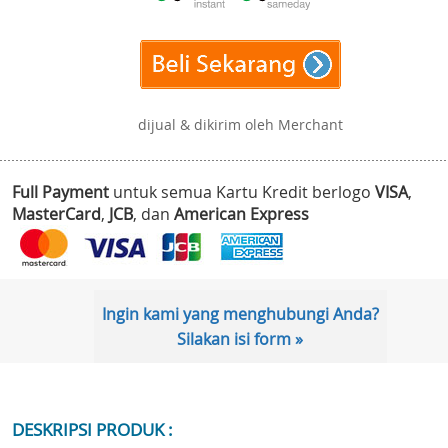
dijual & dikirim oleh Merchant
Full Payment
untuk semua Kartu Kredit berlogo
VISA
,
MasterCard
,
JCB
, dan
American Express
Ingin kami yang menghubungi Anda?
Silakan isi form »
DESKRIPSI PRODUK :