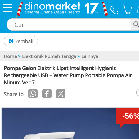
×
Home
>
Elektronik Rumah Tangga
>
Lainnya
Pompa Galon Elektrik Lipat Intelligent Hygienis
Rechargeable USB – Water Pump Portable Pompa Air
Minum Ver 7
Share to
-56