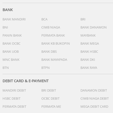
BANK
BANK MANDIRI
BCA
BRI
BNI
CIMB NIAGA
BANK DANAMON
PANIN BANK
PERMATA BANK
MAYBANK
BANK OCBC
BANK KB BUKOPIN
BANK MEGA
BANK UOB
BANK DBS
BANK HSBC
MNC BANK
BANK MAYAPADA
BANK DKI
BTN
BTPN
BANK RAYA
DEBIT CARD & E-PAYMENT
MANDIRI DEBIT
BRI DEBIT
DANAMON DEBIT
HSBC DEBIT
OCBC DEBIT
CIMB NIAGA DEBIT
PERMATA DEBIT
PERMATA ME
MEGA DEBIT CARD