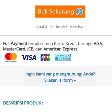
dijual & dikirim oleh Merchant
Full Payment
untuk semua Kartu Kredit berlogo
VISA
,
MasterCard
,
JCB
, dan
American Express
Ingin kami yang menghubungi Anda?
Silakan isi form »
DESKRIPSI PRODUK :