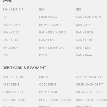
BANK
BANK MANDIRI
BCA
BRI
BNI
CIMB NIAGA
BANK DANAMON
PANIN BANK
PERMATA BANK
MAYBANK
BANK OCBC
BANK KB BUKOPIN
BANK MEGA
BANK UOB
BANK DBS
BANK HSBC
MNC BANK
BANK MAYAPADA
BANK DKI
BTN
BTPN
BANK RAYA
DEBIT CARD & E-PAYMENT
MANDIRI DEBIT
BRI DEBIT
DANAMON DEBIT
HSBC DEBIT
OCBC DEBIT
CIMB NIAGA DEBIT
PERMATA DEBIT
PERMATA ME
MEGA DEBIT CARD
BNI DEBIT CARD
BCA VIRTUAL ACCOUNT
BRI VIRTUAL ACCOU