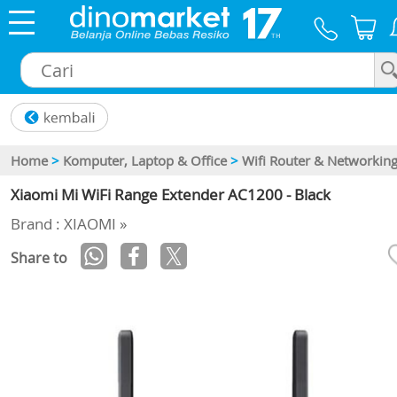
×
Home
>
Komputer, Laptop & Office
>
Wifi Router & Networkin
Xiaomi Mi WiFi Range Extender AC1200 - Black
Brand : XIAOMI »
Share to