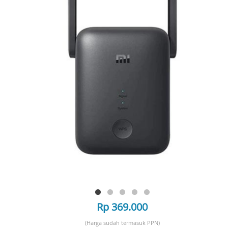
Rp 369.000
(Harga sudah termasuk PPN)