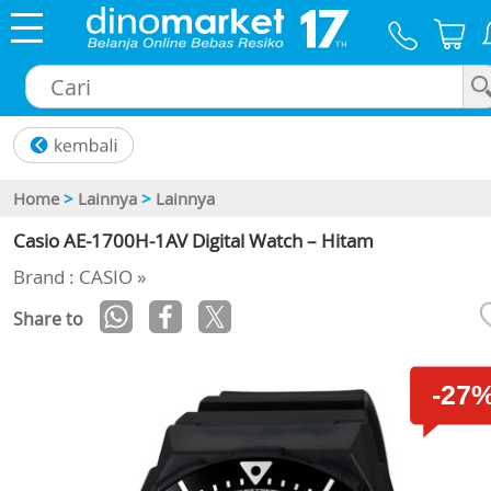
×
Home
>
Lainnya
>
Lainnya
Casio AE-1700H-1AV Digital Watch – Hitam
Brand : CASIO »
Share to
-27