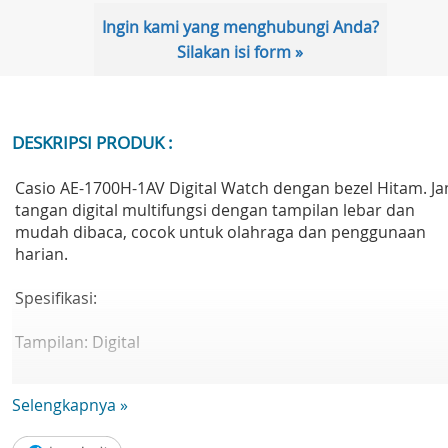
Ingin kami yang menghubungi Anda?
Silakan isi form »
DESKRIPSI PRODUK :
Casio AE-1700H-1AV Digital Watch dengan bezel Hitam. J
tangan digital multifungsi dengan tampilan lebar dan
mudah dibaca, cocok untuk olahraga dan penggunaan
harian.
Spesifikasi:
Tampilan: Digital
Model: AE-1700H-1AV
Selengkapnya »
Ketahanan air: 100 meter