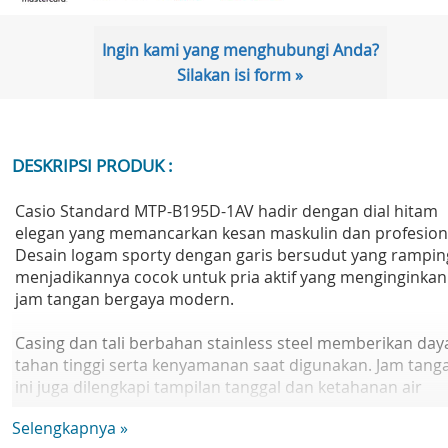
Ingin kami yang menghubungi Anda?
Silakan isi form »
DESKRIPSI PRODUK :
Casio Standard MTP-B195D-1AV hadir dengan dial hitam
elegan yang memancarkan kesan maskulin dan profesion
Desain logam sporty dengan garis bersudut yang rampin
menjadikannya cocok untuk pria aktif yang menginginkan
jam tangan bergaya modern.
Casing dan tali berbahan stainless steel memberikan day
tahan tinggi serta kenyamanan saat digunakan. Jam tang
ini juga dilengkapi tampilan tanggal dan ketahanan air
hingga 50 meter, ideal untuk penggunaan sehari-hari.
Selengkapnya »