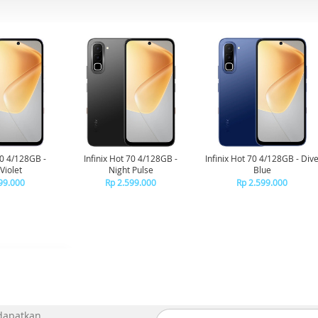
70 4/128GB -
Infinix Hot 70 4/128GB -
Infinix Hot 70 4/128GB - Div
Violet
Night Pulse
Blue
99.000
Rp 2.599.000
Rp 2.599.000
 dapatkan