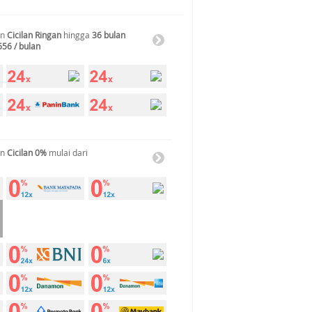
an
Cicilan Ringan
hingga
36 bulan
656 / bulan
an
Cicilan 0%
mulai dari