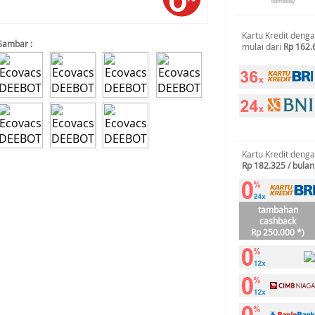
Kartu Kredit deng
Gambar :
mulai dari
Rp 162.
Kartu Kredit deng
Rp 182.325 / bulan
tambahan
cashback
Rp 250.000 *)