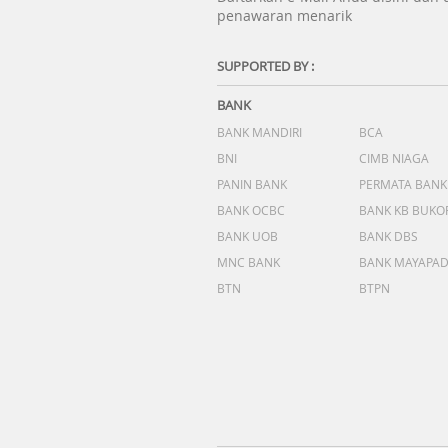
penawaran menarik
SUPPORTED BY :
BANK
BANK MANDIRI
BCA
BNI
CIMB NIAGA
PANIN BANK
PERMATA BANK
BANK OCBC
BANK KB BUKO
BANK UOB
BANK DBS
MNC BANK
BANK MAYAPA
BTN
BTPN