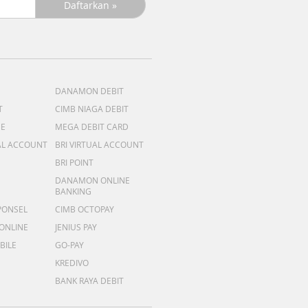
DANAMON DEBIT
T
CIMB NIAGA DEBIT
ME
MEGA DEBIT CARD
AL ACCOUNT
BRI VIRTUAL ACCOUNT
BRI POINT
DANAMON ONLINE
BANKING
PONSEL
CIMB OCTOPAY
 ONLINE
JENIUS PAY
BILE
GO-PAY
KREDIVO
BANK RAYA DEBIT