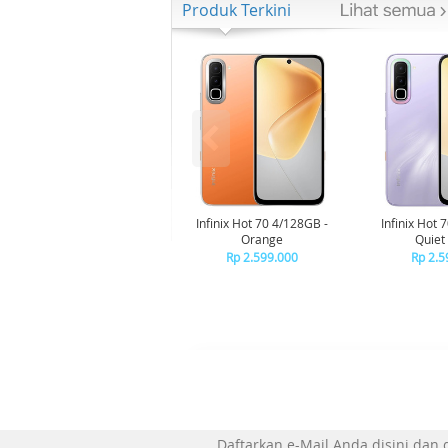
Produk Terkini
Infinix Hot 70 4/128GB -
Infinix Hot 
Orange
Quiet 
Rp 2.599.000
Rp 2.5
Daftarkan e-Mail Anda disini dan