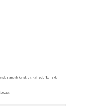
ki sampah, tangki air, kain pel, filter, side
Ecovacs