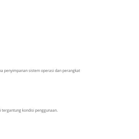
ena penyimpanan sistem operasi dan perangkat
si tergantung kondisi penggunaan.