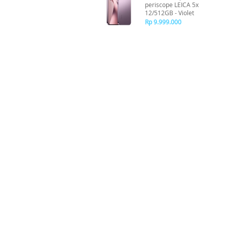
periscope LEICA 5x
12/512GB - Violet
Rp 9.999.000