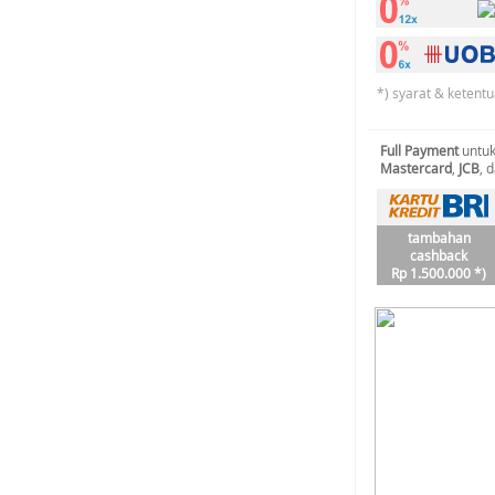
*) syarat & ketentu
Full Payment
untuk
Mastercard
,
JCB
, 
tambahan
cashback
Rp 1.500.000 *)