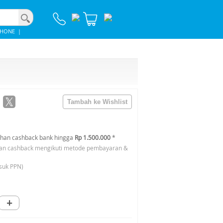
PHONE
|
han cashback bank hingga
Rp 1.500.000
*
an cashback mengikuti metode pembayaran &
suk PPN)
+