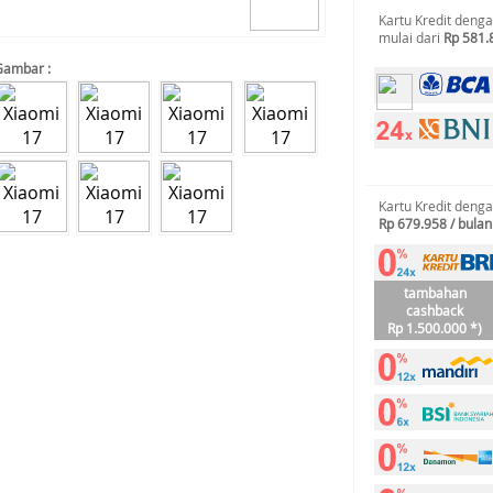
Kartu Kredit deng
mulai dari
Rp 581.
Gambar :
Kartu Kredit deng
Rp 679.958 / bulan
tambahan
cashback
Rp 1.500.000 *)