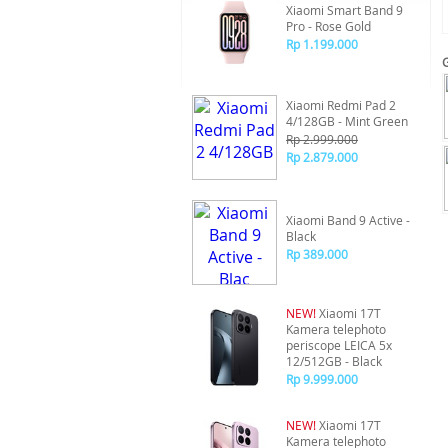
Xiaomi Smart Band 9
Pro - Rose Gold
Rp 1.199.000
Xiaomi Redmi Pad 2
4/128GB - Mint Green
Rp 2.999.000
Rp 2.879.000
Xiaomi Band 9 Active -
Black
Rp 389.000
NEW!
Xiaomi 17T
Kamera telephoto
periscope LEICA 5x
12/512GB - Black
Rp 9.999.000
NEW!
Xiaomi 17T
Kamera telephoto