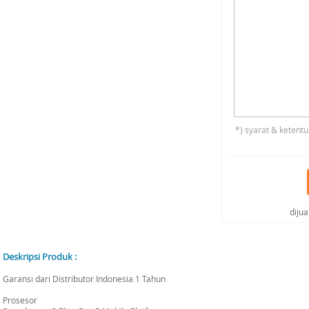
*) syarat & ketentu
diju
Deskripsi Produk :
Garansi dari Distributor Indonesia 1 Tahun
Prosesor