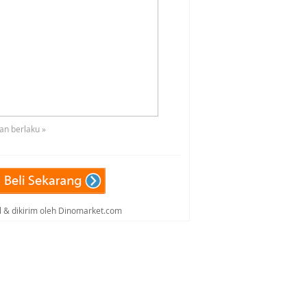
an berlaku »
al & dikirim oleh Dinomarket.com