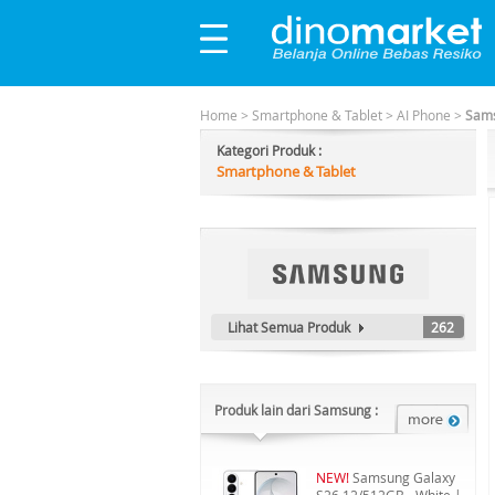
Home
>
Smartphone & Tablet
>
AI Phone
>
Sams
Kategori Produk :
Smartphone & Tablet
Lihat Semua Produk
262
Produk lain dari Samsung :
NEW!
Samsung Galaxy