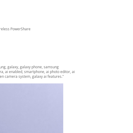
Wireless PowerShare
ung, galaxy, galaxy phone, samsung
, ai enabled, smartphone, ai photo editor, ai
-gen camera system, galaxy ai features."