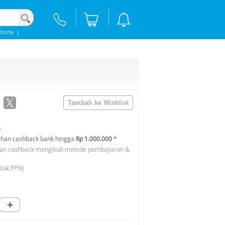
Phone
|
0
han cashback bank hingga
Rp 1.000.000
*
an cashback mengikuti metode pembayaran &
suk PPN)
+