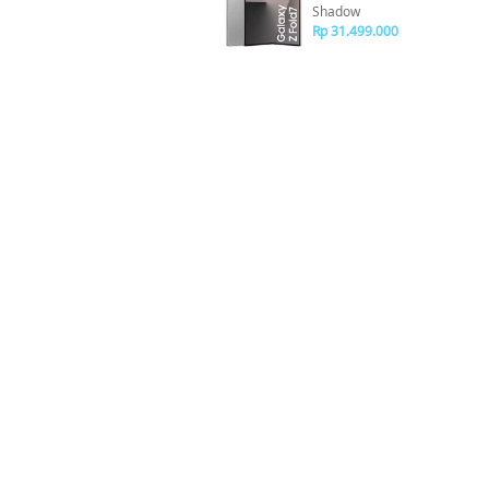
Shadow
Rp 31.499.000