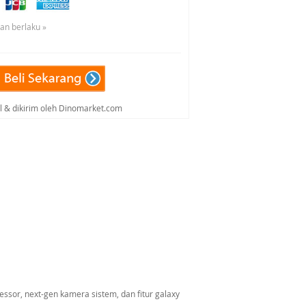
uan berlaku »
al & dikirim oleh Dinomarket.com
ssor, next-gen kamera sistem, dan fitur galaxy