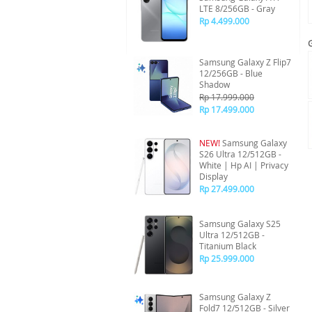
LTE 8/256GB - Gray
Rp 4.499.000
Samsung Galaxy Z Flip7
12/256GB - Blue
Shadow
Rp 17.999.000
Rp 17.499.000
NEW!
Samsung Galaxy
S26 Ultra 12/512GB -
White | Hp AI | Privacy
Display
Rp 27.499.000
Samsung Galaxy S25
Ultra 12/512GB -
Titanium Black
Rp 25.999.000
Samsung Galaxy Z
Fold7 12/512GB - Silver