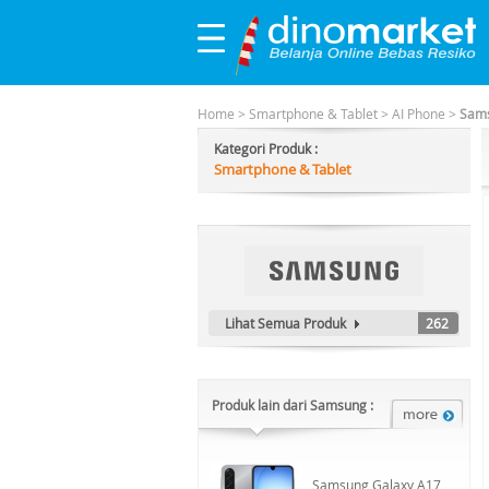
Home
>
Smartphone & Tablet
>
AI Phone
>
Sams
Kategori Produk :
Smartphone & Tablet
Lihat Semua Produk
262
Produk lain dari Samsung :
Samsung Galaxy A17