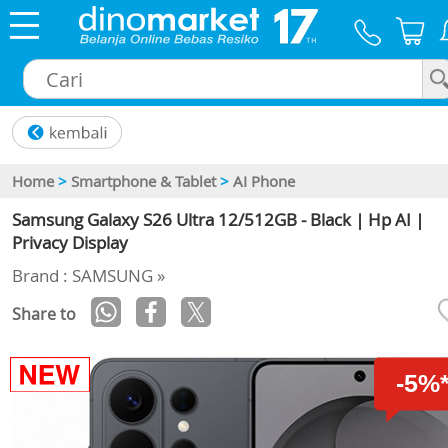
×
Home
>
Smartphone & Tablet
>
AI Phone
Samsung Galaxy S26 Ultra 12/512GB - Black | Hp AI |
Privacy Display
Brand : SAMSUNG »
Share to
-5%