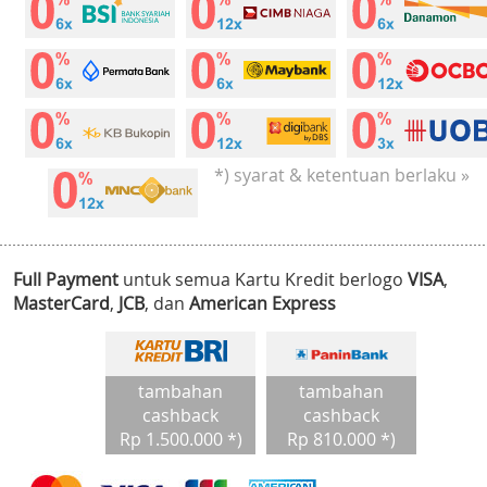
*) syarat & ketentuan berlaku »
Full Payment
untuk semua Kartu Kredit berlogo
VISA
,
MasterCard
,
JCB
, dan
American Express
tambahan
tambahan
cashback
cashback
Rp 1.500.000 *)
Rp 810.000 *)