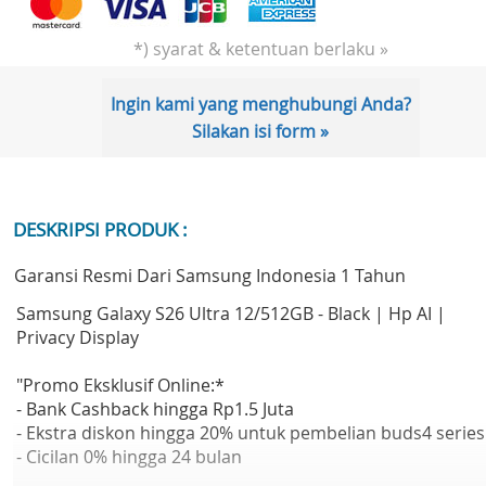
*) syarat & ketentuan berlaku »
Ingin kami yang menghubungi Anda?
Silakan isi form »
DESKRIPSI PRODUK :
Garansi Resmi Dari Samsung Indonesia 1 Tahun
Samsung Galaxy S26 Ultra 12/512GB - Black | Hp AI |
Privacy Display
"Promo Eksklusif Online:*
- Bank Cashback hingga Rp1.5 Juta
- Ekstra diskon hingga 20% untuk pembelian buds4 series
- Cicilan 0% hingga 24 bulan