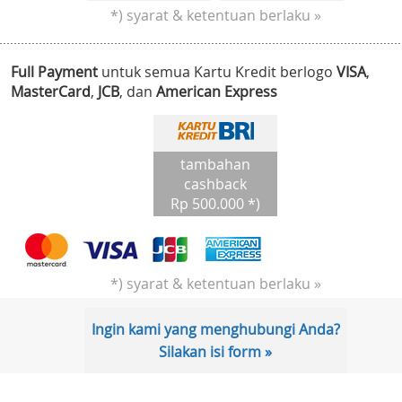
*) syarat & ketentuan berlaku »
Full Payment
untuk semua Kartu Kredit berlogo
VISA
,
MasterCard
,
JCB
, dan
American Express
tambahan
cashback
Rp 500.000 *)
*) syarat & ketentuan berlaku »
Ingin kami yang menghubungi Anda?
Silakan isi form »