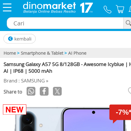
×
Home
>
Smartphone & Tablet
>
AI Phone
Samsung Galaxy A57 5G 8/128GB - Awesome Icyblue | 
AI | IP68 | 5000 mAh
Brand : SAMSUNG »
Share to
-7%