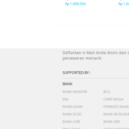
Rp 1.699.000
Rp 1.6
Daftarkan e-Mail Anda disini dan
penawaran menarik
SUPPORTED BY :
BANK
BANK MANDIRI
BCA
BNI
CIMB NIAGA
PANIN BANK
PERMATA BANK
BANK OCBC
BANK KB BUKO
BANK UOB
BANK DBS