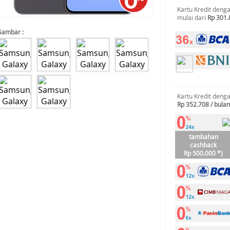
Kartu Kredit deng
mulai dari
Rp 301.
Gambar :
Kartu Kredit deng
Rp 352.708 / bulan
tambahan
cashback
Rp 500.000 *)