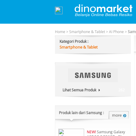
Home
>
Smartphone & Tablet
>
AI Phone
>
Sams
Kategori Produk :
Smartphone & Tablet
Lihat Semua Produk
262
Produk lain dari Samsung :
NEW!
Samsung Galaxy