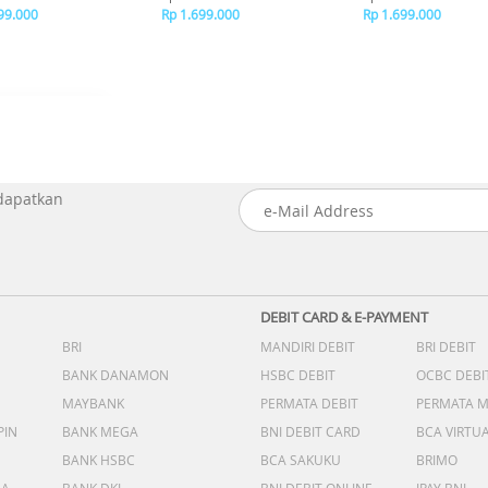
99.000
Rp 1.699.000
Rp 1.699.000
 dapatkan
DEBIT CARD & E-PAYMENT
BRI
MANDIRI DEBIT
BRI DEBIT
BANK DANAMON
HSBC DEBIT
OCBC DEBI
MAYBANK
PERMATA DEBIT
PERMATA 
PIN
BANK MEGA
BNI DEBIT CARD
BCA VIRTU
BANK HSBC
BCA SAKUKU
BRIMO