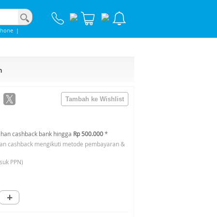
phone
|
h
han cashback bank hingga
Rp 500.000
*
an cashback mengikuti metode pembayaran &
suk PPN)
+