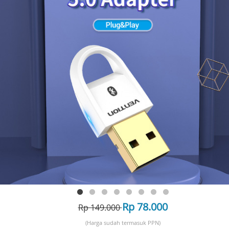
Rp 78.000
Rp 149.000
(Harga sudah termasuk PPN)