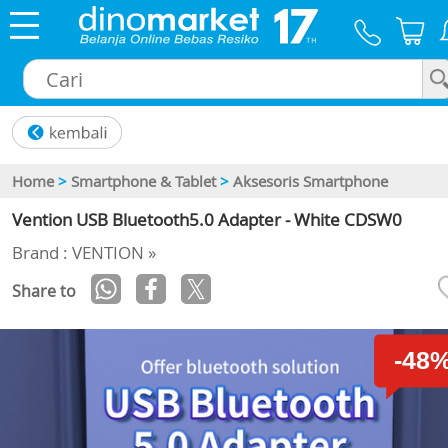
×
Home
>
Smartphone & Tablet
>
Aksesoris Smartphone
Vention USB Bluetooth5.0 Adapter - White CDSW0
Brand : VENTION »
Share to
-48