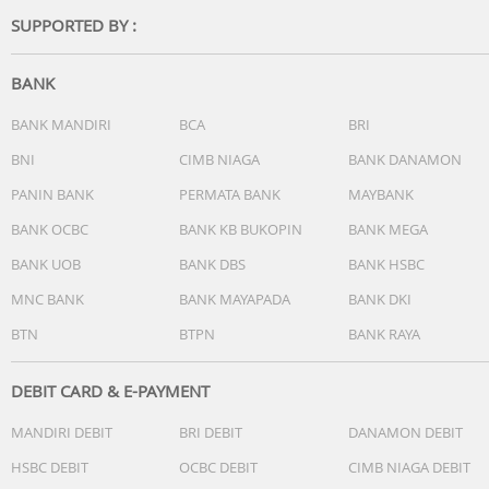
SUPPORTED BY :
BANK
BANK MANDIRI
BCA
BRI
BNI
CIMB NIAGA
BANK DANAMON
PANIN BANK
PERMATA BANK
MAYBANK
BANK OCBC
BANK KB BUKOPIN
BANK MEGA
BANK UOB
BANK DBS
BANK HSBC
MNC BANK
BANK MAYAPADA
BANK DKI
BTN
BTPN
BANK RAYA
DEBIT CARD & E-PAYMENT
MANDIRI DEBIT
BRI DEBIT
DANAMON DEBIT
HSBC DEBIT
OCBC DEBIT
CIMB NIAGA DEBIT