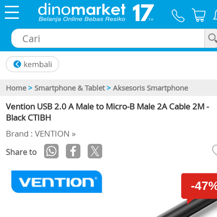
×
Home
>
Smartphone & Tablet
>
Aksesoris Smartphone
Vention USB 2.0 A Male to Micro-B Male 2A Cable 2M -
Black CTIBH
Brand : VENTION »
Share to
-47