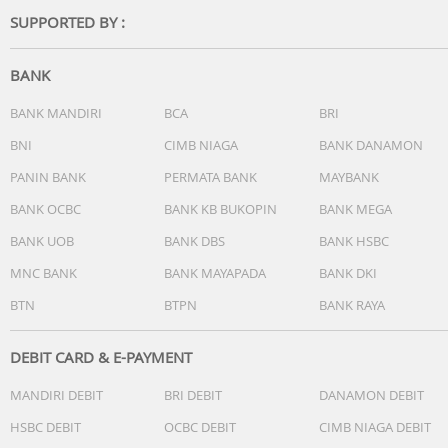
SUPPORTED BY :
BANK
BANK MANDIRI
BCA
BRI
BNI
CIMB NIAGA
BANK DANAMON
PANIN BANK
PERMATA BANK
MAYBANK
BANK OCBC
BANK KB BUKOPIN
BANK MEGA
BANK UOB
BANK DBS
BANK HSBC
MNC BANK
BANK MAYAPADA
BANK DKI
BTN
BTPN
BANK RAYA
DEBIT CARD & E-PAYMENT
MANDIRI DEBIT
BRI DEBIT
DANAMON DEBIT
HSBC DEBIT
OCBC DEBIT
CIMB NIAGA DEBIT