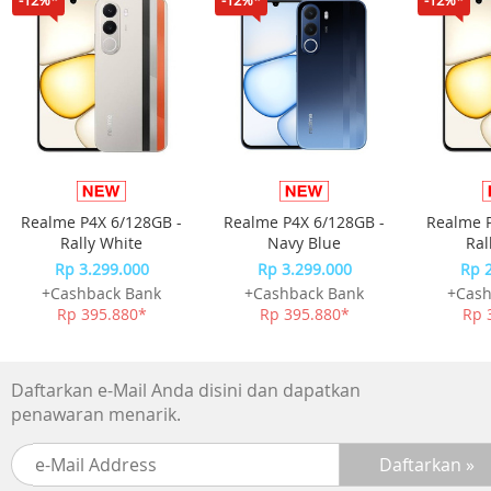
Realme P4X 6/128GB -
Realme P4X 6/128GB -
Realme P
Rally White
Navy Blue
Ral
Rp 3.299.000
Rp 3.299.000
Rp 
+Cashback Bank
+Cashback Bank
+Cash
Rp 395.880*
Rp 395.880*
Rp 
Daftarkan e-Mail Anda disini dan dapatkan
penawaran menarik.