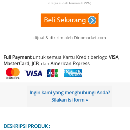
(Harga sudah termasuk PPN)
dijual & dikirim oleh Dinomarket.com
Full Payment
untuk semua Kartu Kredit berlogo
VISA
,
MasterCard
,
JCB
, dan
American Express
Ingin kami yang menghubungi Anda?
Silakan isi form »
DESKRIPSI PRODUK :