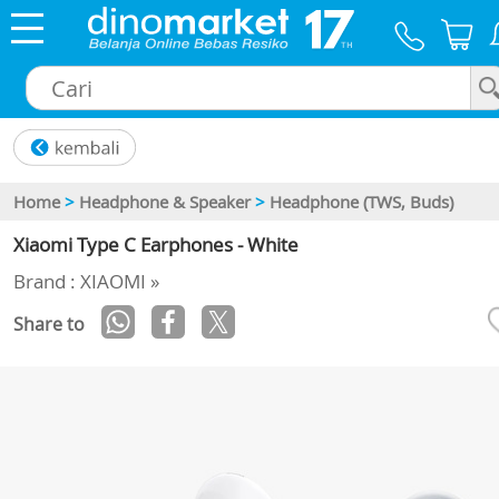
×
Home
>
Headphone & Speaker
>
Headphone (TWS, Buds)
Xiaomi Type C Earphones - White
Brand : XIAOMI »
Share to