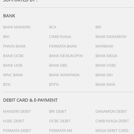
BANK
BANK MANDIRI
BCA
BRI
BNI
CIMB NIAGA
BANK DANAMON
PANIN BANK
PERMATA BANK
MAYBANK
BANK OCBC
BANK KB BUKOPIN
BANK MEGA
BANK UOB
BANK DBS
BANK HSBC
MNC BANK
BANK MAYAPADA
BANK DKI
BTN
BTPN
BANK RAYA
DEBIT CARD & E-PAYMENT
MANDIRI DEBIT
BRI DEBIT
DANAMON DEBIT
HSBC DEBIT
OCBC DEBIT
CIMB NIAGA DEBIT
PERMATA DEBIT
PERMATA ME
MEGA DEBIT CARD