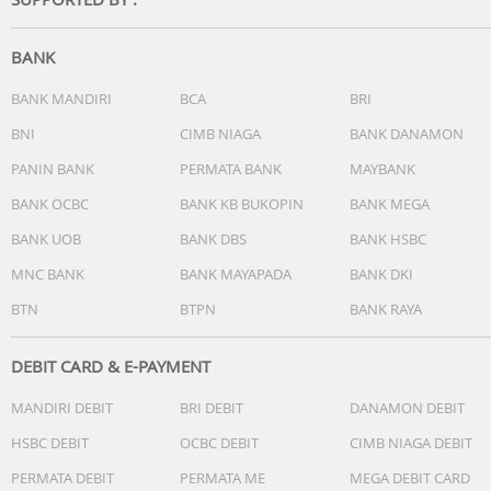
BANK
BANK MANDIRI
BCA
BRI
BNI
CIMB NIAGA
BANK DANAMON
PANIN BANK
PERMATA BANK
MAYBANK
BANK OCBC
BANK KB BUKOPIN
BANK MEGA
BANK UOB
BANK DBS
BANK HSBC
MNC BANK
BANK MAYAPADA
BANK DKI
BTN
BTPN
BANK RAYA
DEBIT CARD & E-PAYMENT
MANDIRI DEBIT
BRI DEBIT
DANAMON DEBIT
HSBC DEBIT
OCBC DEBIT
CIMB NIAGA DEBIT
PERMATA DEBIT
PERMATA ME
MEGA DEBIT CARD