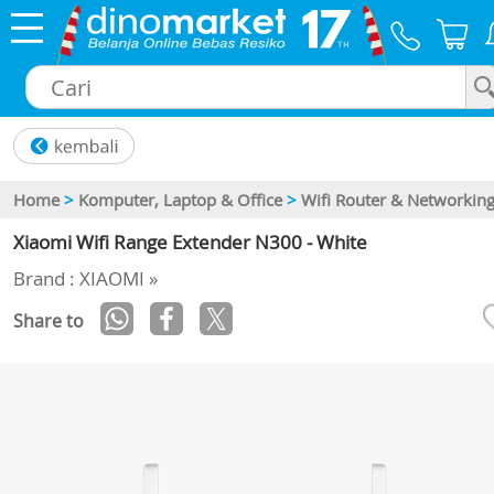
×
Home
>
Komputer, Laptop & Office
>
Wifi Router & Networkin
Xiaomi Wifi Range Extender N300 - White
Brand : XIAOMI »
Share to