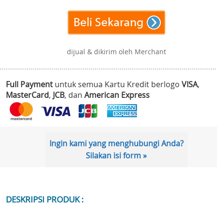
dijual & dikirim oleh Merchant
Full Payment
untuk semua Kartu Kredit berlogo
VISA
,
MasterCard
,
JCB
, dan
American Express
Ingin kami yang menghubungi Anda?
Silakan isi form »
DESKRIPSI PRODUK :