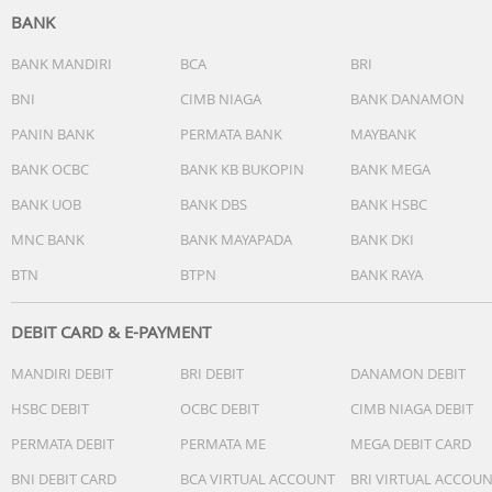
BANK
BANK MANDIRI
BCA
BRI
BNI
CIMB NIAGA
BANK DANAMON
PANIN BANK
PERMATA BANK
MAYBANK
BANK OCBC
BANK KB BUKOPIN
BANK MEGA
BANK UOB
BANK DBS
BANK HSBC
MNC BANK
BANK MAYAPADA
BANK DKI
BTN
BTPN
BANK RAYA
DEBIT CARD & E-PAYMENT
MANDIRI DEBIT
BRI DEBIT
DANAMON DEBIT
HSBC DEBIT
OCBC DEBIT
CIMB NIAGA DEBIT
PERMATA DEBIT
PERMATA ME
MEGA DEBIT CARD
BNI DEBIT CARD
BCA VIRTUAL ACCOUNT
BRI VIRTUAL ACCOU