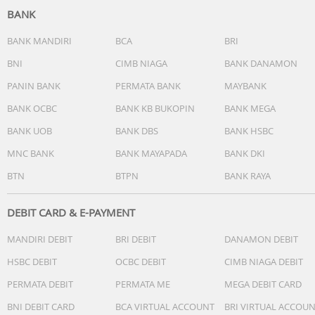
BANK
BANK MANDIRI
BCA
BRI
BNI
CIMB NIAGA
BANK DANAMON
PANIN BANK
PERMATA BANK
MAYBANK
BANK OCBC
BANK KB BUKOPIN
BANK MEGA
BANK UOB
BANK DBS
BANK HSBC
MNC BANK
BANK MAYAPADA
BANK DKI
BTN
BTPN
BANK RAYA
DEBIT CARD & E-PAYMENT
MANDIRI DEBIT
BRI DEBIT
DANAMON DEBIT
HSBC DEBIT
OCBC DEBIT
CIMB NIAGA DEBIT
PERMATA DEBIT
PERMATA ME
MEGA DEBIT CARD
BNI DEBIT CARD
BCA VIRTUAL ACCOUNT
BRI VIRTUAL ACCOU