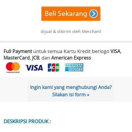
dijual & dikirim oleh Merchant
Full Payment
untuk semua Kartu Kredit berlogo
VISA
,
MasterCard
,
JCB
, dan
American Express
Ingin kami yang menghubungi Anda?
Silakan isi form »
DESKRIPSI PRODUK :