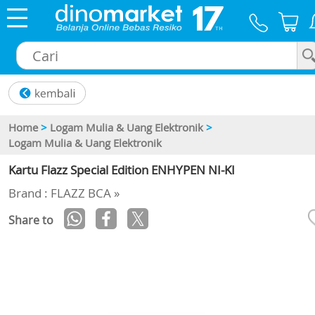
×
Home
>
Logam Mulia & Uang Elektronik
>
Logam Mulia & Uang Elektronik
Kartu Flazz Special Edition ENHYPEN NI-KI
Brand : FLAZZ BCA »
Share to