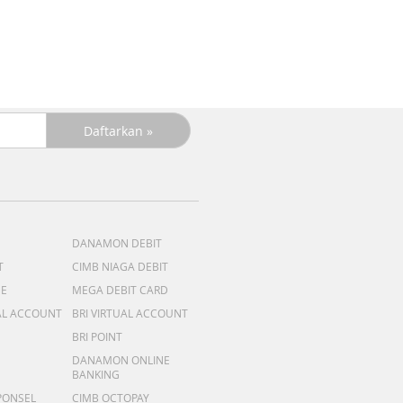
DANAMON DEBIT
T
CIMB NIAGA DEBIT
ME
MEGA DEBIT CARD
AL ACCOUNT
BRI VIRTUAL ACCOUNT
BRI POINT
DANAMON ONLINE
BANKING
PONSEL
CIMB OCTOPAY