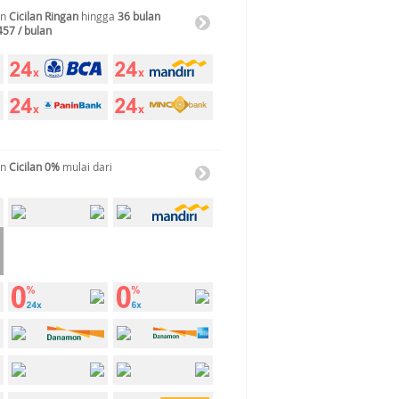
an
Cicilan Ringan
hingga
36 bulan
457 / bulan
an
Cicilan 0%
mulai dari