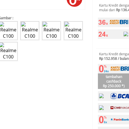
Kartu Kredit deng
mulai dari
Rp 136.
Gambar :
Kartu Kredit deng
Rp 152.958 / bulan
tambahan
cashback
Rp 250.000 *)