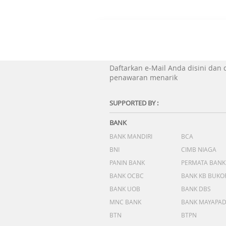
Daftarkan e-Mail Anda disini dan
penawaran menarik
SUPPORTED BY :
BANK
BANK MANDIRI
BCA
BNI
CIMB NIAGA
PANIN BANK
PERMATA BANK
BANK OCBC
BANK KB BUKO
BANK UOB
BANK DBS
MNC BANK
BANK MAYAPA
BTN
BTPN