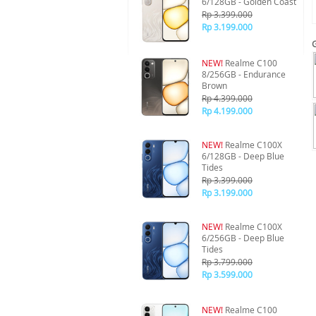
6/128GB - Golden Coast
Rp 3.399.000
Rp 3.199.000
NEW!
Realme C100
8/256GB - Endurance
Brown
Rp 4.399.000
Rp 4.199.000
NEW!
Realme C100X
6/128GB - Deep Blue
Tides
Rp 3.399.000
Rp 3.199.000
NEW!
Realme C100X
6/256GB - Deep Blue
Tides
Rp 3.799.000
Rp 3.599.000
NEW!
Realme C100