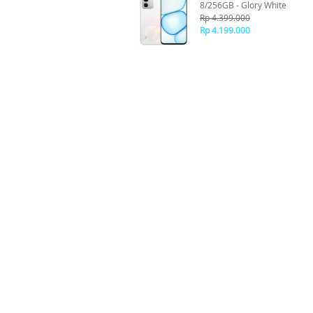
8/256GB - Glory White
Rp 4.399.000
Rp 4.199.000