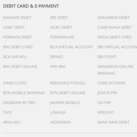
DEBIT CARD & E-PAYMENT
MANDIRI DEBIT
BRI DEBIT
DANAMON DEBIT
HSBC DEBIT
OCBC DEBIT
CIMB NIAGA DEBIT
PERMATA DEBIT
PERMATA ME
MEGA DEBIT CARD
BNI DEBIT CARD
BCA VIRTUAL ACCOUNT
BRI VIRTUAL ACCOU
BCA SAKUKU
BRIMO
BRI POINT
BNI DEBIT ONLINE
IPAY BNI
DANAMON ONLINE
BANKING
CIMB CLICKS
REKENING PONSEL
CIMB OCTOPAY
BTN MOBILE BANKING
BTN DEBIT ONLINE
JENIUS PAY
DIGIBANK BY DBS
JAKONE MOBILE
GO-PAY
OVO
LINKAJA
KREDIVO
AKULAKU
INDODANA
BANK RAYA DEBIT