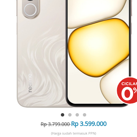
Rp 3.599.000
Rp 3.799.000
(Harga sudah termasuk PPN)