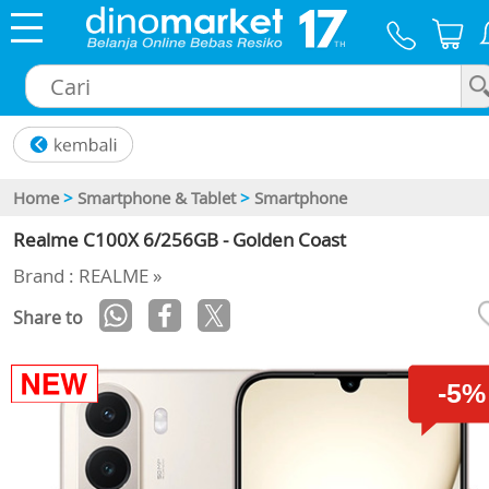
×
Home
>
Smartphone & Tablet
>
Smartphone
Realme C100X 6/256GB - Golden Coast
Brand : REALME »
Share to
-5%