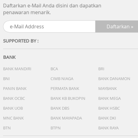
Daftarkan e-Mail Anda disini dan dapatkan
penawaran menarik.
SUPPORTED BY :
BANK
BANK MANDIRI
BCA
BRI
BNI
CIMB NIAGA
BANK DANAMON
PANIN BANK
PERMATA BANK
MAYBANK
BANK OCBC
BANK KB BUKOPIN
BANK MEGA
BANK UOB
BANK DBS
BANK HSBC
MNC BANK
BANK MAYAPADA
BANK DKI
BTN
BTPN
BANK RAYA