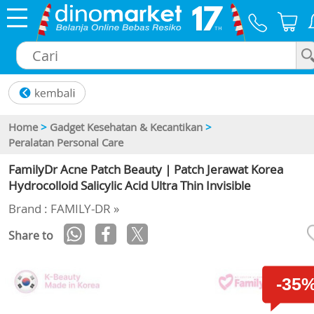
×
Home
>
Gadget Kesehatan & Kecantikan
>
Peralatan Personal Care
FamilyDr Acne Patch Beauty | Patch Jerawat Korea
Hydrocolloid Salicylic Acid Ultra Thin Invisible
Brand : FAMILY-DR »
Share to
-35