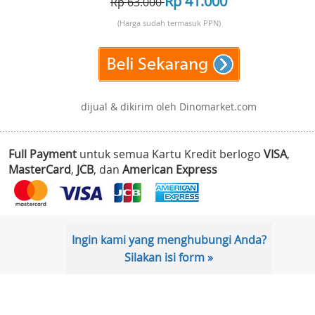
Rp 41.000
Rp 63.000
(Harga sudah termasuk PPN)
dijual & dikirim oleh Dinomarket.com
Full Payment
untuk semua Kartu Kredit berlogo
VISA
,
MasterCard
,
JCB
, dan
American Express
Ingin kami yang menghubungi Anda?
Silakan isi form »