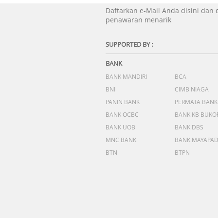
Daftarkan e-Mail Anda disini dan
penawaran menarik
SUPPORTED BY :
BANK
BANK MANDIRI
BCA
BNI
CIMB NIAGA
PANIN BANK
PERMATA BANK
BANK OCBC
BANK KB BUKO
BANK UOB
BANK DBS
MNC BANK
BANK MAYAPA
BTN
BTPN