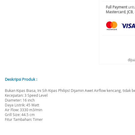
Full Payment
untu
Mastercard
,
JCB
,
diju
Deskripsi Produk :
Bukan Kipas Biasa, Ini Sih Kipas Philips! Dijamin Awet Airflow kencang, tidak 
Kecepatan: 3 Speed Level
Diameter: 16 inch
Daya Listrik: 45 Watt
Air Flow: 3330 m3/min
Grill Size: 44.5 cm
Fitur Tambahan: Timer