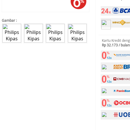
Gambar :
Kartu Kredit den
Rp 32.173 / bulan