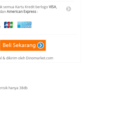
k semua Kartu Kredit berlogo
VISA
,
 dan
American Express
:
al & dikirim oleh Dinomarket.com
berisik hanya 38db