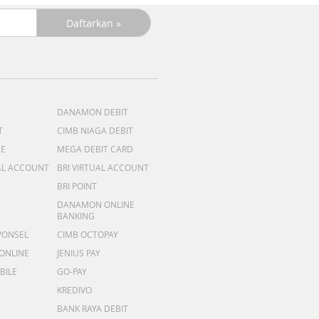
DANAMON DEBIT
T
CIMB NIAGA DEBIT
ME
MEGA DEBIT CARD
AL ACCOUNT
BRI VIRTUAL ACCOUNT
BRI POINT
DANAMON ONLINE
BANKING
PONSEL
CIMB OCTOPAY
 ONLINE
JENIUS PAY
BILE
GO-PAY
KREDIVO
BANK RAYA DEBIT