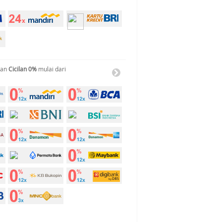
gan
Cicilan 0%
mulai dari