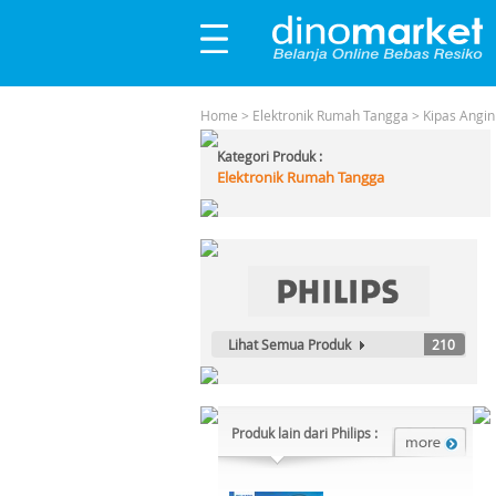
Home
>
Elektronik Rumah Tangga
>
Kipas Angin
Kategori Produk :
Elektronik Rumah Tangga
Lihat Semua Produk
210
Produk lain dari Philips :