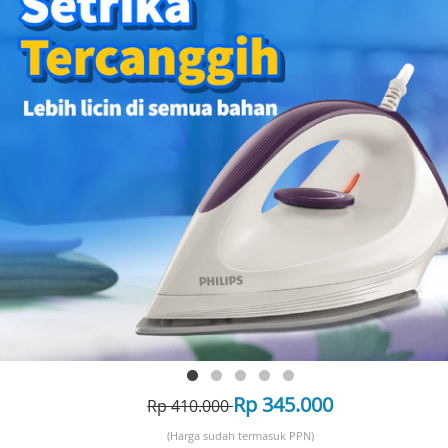
Rp 345.000
Rp 410.000
(Harga sudah termasuk PPN)