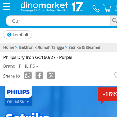
×
Home
>
Elektronik Rumah Tangga
>
Setrika & Steamer
Philips Dry Iron GC160/27 - Purple
Brand : PHILIPS »
Share to
-16