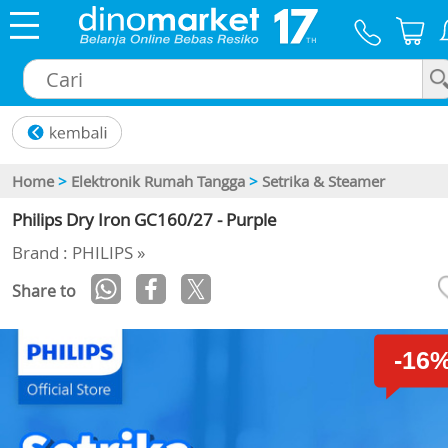
×
Home
>
Elektronik Rumah Tangga
>
Setrika & Steamer
Philips Dry Iron GC160/27 - Purple
Brand : PHILIPS »
Share to
-16