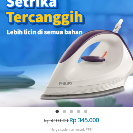
Rp 345.000
Rp 410.000
(Harga sudah termasuk PPN)