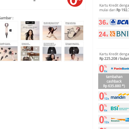
Kartu Kredit deng
mulai dari
Rp 192.
Gambar :
Kartu Kredit deng
Rp 225.208 / bulan
tambahan
cashback
Rp 635.880 *)