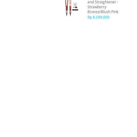
and Straightener -
Strawberry
Bronze/Blush Pink
Rp 8.299.000