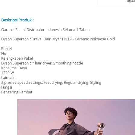
diju
Deskripsi Produk :
Garansi Resmi Distributor Indonesia Selama 1 Tahun
Dyson Supersonic Travel Hair Dryer HD19 - Ceramic Pink/Rose Gold
Barrel
No
Kelengkapan Paket
Dyson Supersonic™ hair dryer, Smoothing nozzle
Konsumsi Daya
1220 W
Lain-lain
3 precise speed settings: Fast drying, Regular drying, Styling
Fungsi
Pengering Rambut