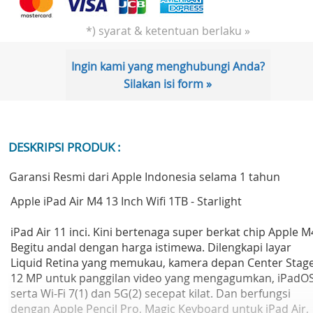
*) syarat & ketentuan berlaku »
Ingin kami yang menghubungi Anda?
Silakan isi form »
DESKRIPSI PRODUK :
Garansi Resmi dari Apple Indonesia selama 1 tahun
Apple iPad Air M4 13 Inch Wifi 1TB - Starlight
iPad Air 11 inci. Kini bertenaga super berkat chip Apple M
Begitu andal dengan harga istimewa. Dilengkapi layar
Liquid Retina yang memukau, kamera depan Center Stag
12 MP untuk panggilan video yang mengagumkan, iPadOS
serta Wi-Fi 7(1) dan 5G(2) secepat kilat. Dan berfungsi
dengan Apple Pencil Pro, Magic Keyboard untuk iPad Air,