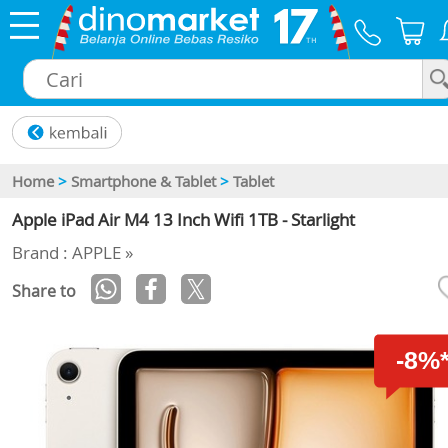
×
Home
>
Smartphone & Tablet
>
Tablet
Apple iPad Air M4 13 Inch Wifi 1TB - Starlight
Brand : APPLE »
Share to
-8%