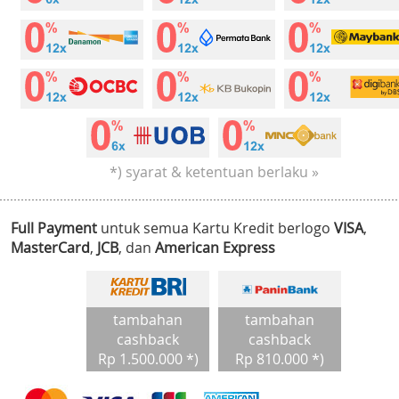
*) syarat & ketentuan berlaku »
Full Payment
untuk semua Kartu Kredit berlogo
VISA
,
MasterCard
,
JCB
, dan
American Express
tambahan
tambahan
cashback
cashback
Rp 1.500.000 *)
Rp 810.000 *)