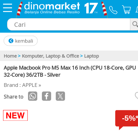
×
Home
>
Komputer, Laptop & Office
>
Laptop
Apple Macbook Pro M5 Max 16 Inch (CPU 18-Core, GPU
32-Core) 36/2TB - Silver
Brand : APPLE »
Share to
-5%