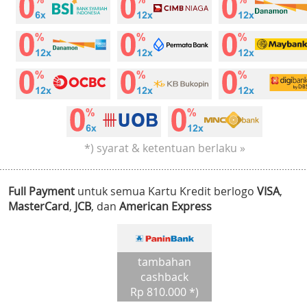
*) syarat & ketentuan berlaku »
Full Payment
untuk semua Kartu Kredit berlogo
VISA
,
MasterCard
,
JCB
, dan
American Express
tambahan
cashback
Rp 810.000 *)