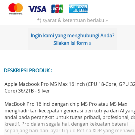
*) syarat & ketentuan berlaku »
Ingin kami yang menghubungi Anda?
Silakan isi form »
DESKRIPSI PRODUK :
Apple Macbook Pro M5 Max 16 Inch (CPU 18-Core, GPU 32
Core) 36/2TB - Silver
MacBook Pro 16 inci dengan chip M5 Pro atau M5 Max
menghadirkan kecepatan generasi berikutnya dan AI yan
andal pada perangkat untuk tugas pribadi, profesional, d
kreatif. Pro dalam segala hal, dengan kekuatan baterai
sepanjang hari dan layar Liquid Retina XDR yang menawa