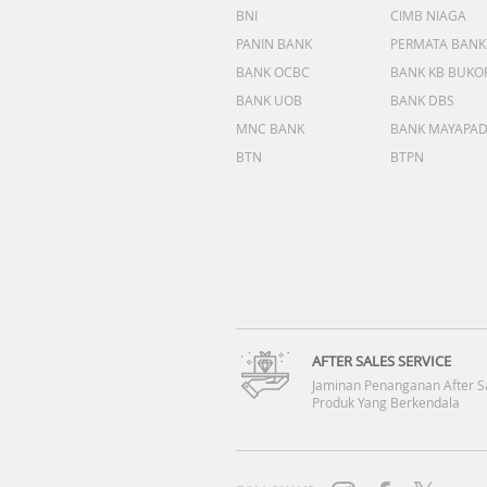
BNI
CIMB NIAGA
PANIN BANK
PERMATA BANK
BANK OCBC
BANK KB BUKO
BANK UOB
BANK DBS
MNC BANK
BANK MAYAPA
BTN
BTPN
AFTER SALES SERVICE
Jaminan Penanganan After S
Produk Yang Berkendala