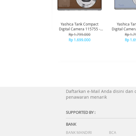
Yashica Tank Compact
Yashica Ta
Digital Camera 115755 -
Digital Camer
Brown
Bl
Rp 1.799.000
Rp 1.7
Rp 1.699.000
Rp 1.6
Daftarkan e-Mail Anda disini dan
penawaran menarik
SUPPORTED BY :
BANK
BANK MANDIRI
BCA