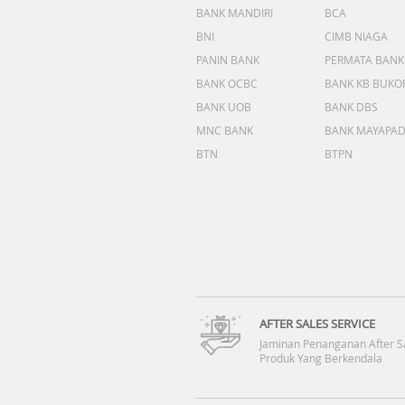
BANK MANDIRI
BCA
BNI
CIMB NIAGA
PANIN BANK
PERMATA BANK
BANK OCBC
BANK KB BUKO
BANK UOB
BANK DBS
MNC BANK
BANK MAYAPA
BTN
BTPN
AFTER SALES SERVICE
Jaminan Penanganan After S
Produk Yang Berkendala