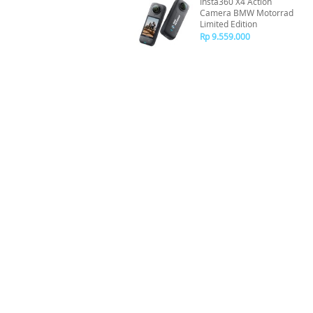
Insta360 X4 Action
Camera BMW Motorrad
Limited Edition
Rp 9.559.000