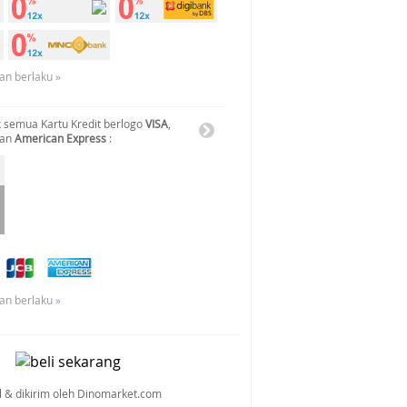
an berlaku »
 semua Kartu Kredit berlogo
VISA
,
dan
American Express
:
an berlaku »
al & dikirim oleh Dinomarket.com