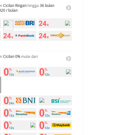
an
Cicilan Ringan
hingga
36 bulan
920 / bulan
an
Cicilan 0%
mulai dari