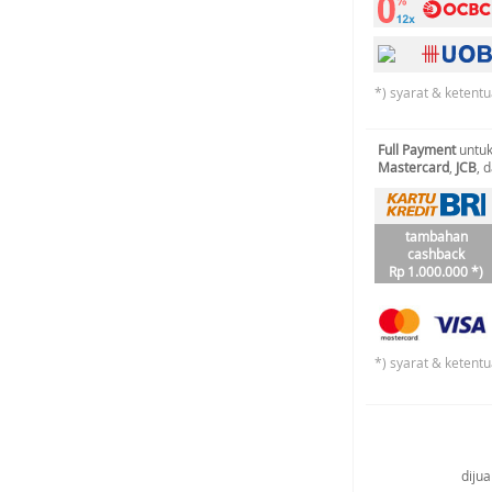
*) syarat & ketentu
Full Payment
untuk
Mastercard
,
JCB
, 
tambahan
cashback
Rp 1.000.000 *)
*) syarat & ketentu
diju