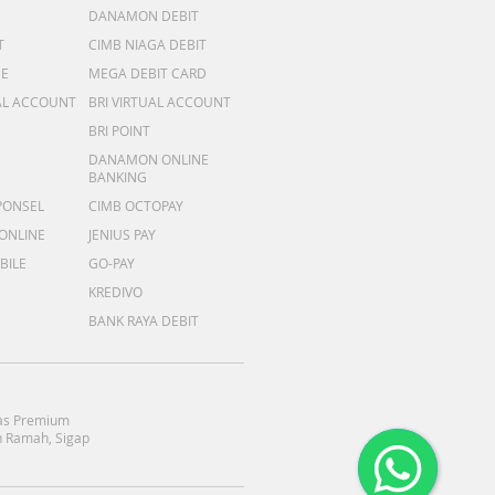
DANAMON DEBIT
T
CIMB NIAGA DEBIT
ME
MEGA DEBIT CARD
AL ACCOUNT
BRI VIRTUAL ACCOUNT
BRI POINT
DANAMON ONLINE
BANKING
PONSEL
CIMB OCTOPAY
 ONLINE
JENIUS PAY
BILE
GO-PAY
KREDIVO
BANK RAYA DEBIT
as Premium
 Ramah, Sigap