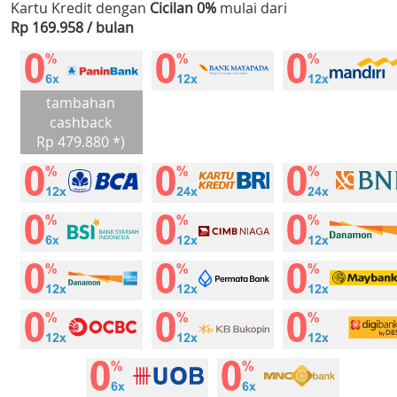
Kartu Kredit dengan
Cicilan 0%
mulai dari
Rp 169.958 / bulan
tambahan
cashback
Rp 479.880 *)