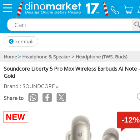
×
Home
>
Headphone & Speaker
>
Headphone (TWS, Buds)
Soundcore Liberty 5 Pro Max Wireless Earbuds AI Note -
Gold
Brand : SOUNDCORE »
Share to
-12%