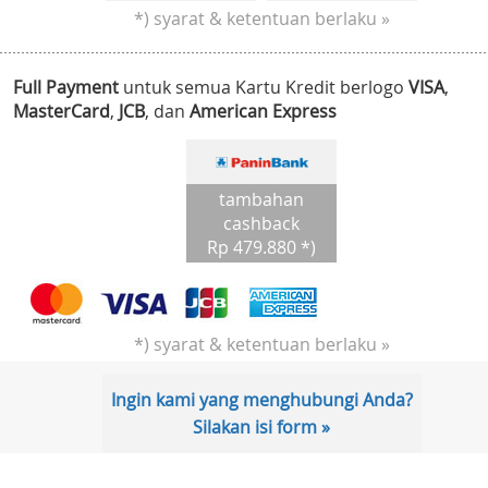
*) syarat & ketentuan berlaku »
Full Payment
untuk semua Kartu Kredit berlogo
VISA
,
MasterCard
,
JCB
, dan
American Express
tambahan
cashback
Rp 479.880 *)
*) syarat & ketentuan berlaku »
Ingin kami yang menghubungi Anda?
Silakan isi form »