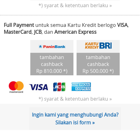
*) syarat & ketentuan berlaku »
Full Payment
untuk semua Kartu Kredit berlogo
VISA
,
MasterCard
,
JCB
, dan
American Express
tambahan
tambahan
cashback
cashback
Rp 810.000 *)
Rp 500.000 *)
*) syarat & ketentuan berlaku »
Ingin kami yang menghubungi Anda?
Silakan isi form »