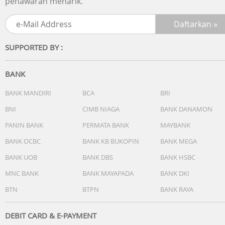
penawaran menarik.
SUPPORTED BY :
BANK
BANK MANDIRI
BCA
BRI
BNI
CIMB NIAGA
BANK DANAMON
PANIN BANK
PERMATA BANK
MAYBANK
BANK OCBC
BANK KB BUKOPIN
BANK MEGA
BANK UOB
BANK DBS
BANK HSBC
MNC BANK
BANK MAYAPADA
BANK DKI
BTN
BTPN
BANK RAYA
DEBIT CARD & E-PAYMENT