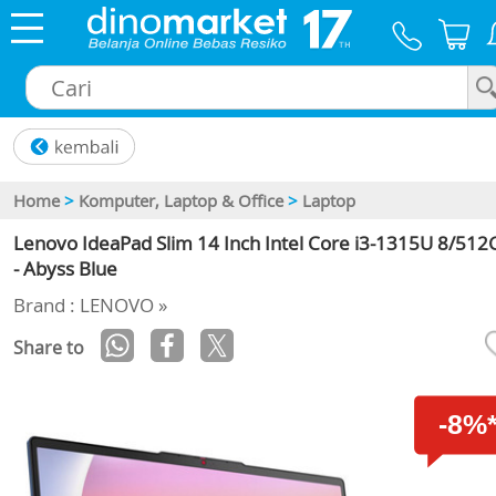
×
Home
>
Komputer, Laptop & Office
>
Laptop
Lenovo IdeaPad Slim 14 Inch Intel Core i3-1315U 8/512
- Abyss Blue
Brand : LENOVO »
Share to
-8%