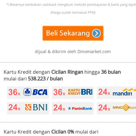
*) Besarnya tambahan cashback mengikuti metode pembayaran & bank yang dipili
(Harga sudah termasuk PPN)
dijual & dikirim oleh Dinomarket.com
Kartu Kredit dengan
Cicilan Ringan
hingga
36 bulan
mulai dari
538.223 / bulan
Kartu Kredit dengan
Cicilan 0%
mulai dari