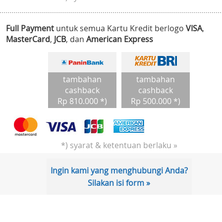
Full Payment
untuk semua Kartu Kredit berlogo
VISA
,
MasterCard
,
JCB
, dan
American Express
tambahan
tambahan
cashback
cashback
Rp 810.000 *)
Rp 500.000 *)
*) syarat & ketentuan berlaku »
Ingin kami yang menghubungi Anda?
Silakan isi form »