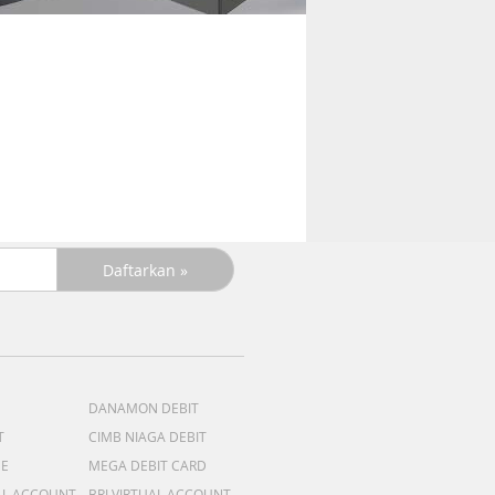
DANAMON DEBIT
T
CIMB NIAGA DEBIT
ME
MEGA DEBIT CARD
AL ACCOUNT
BRI VIRTUAL ACCOUNT