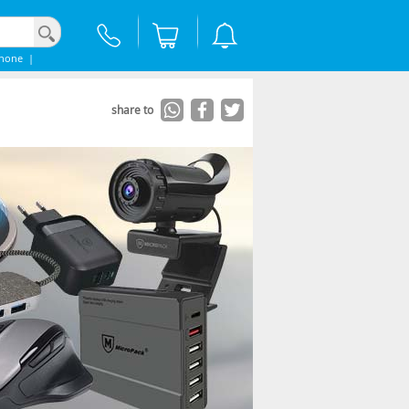
Phone
|
share to