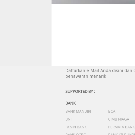
Daftarkan e-Mail Anda disini dan
penawaran menarik
SUPPORTED BY :
BANK
BANK MANDIRI
BCA
BNI
CIMB NIAGA
PANIN BANK
PERMATA BANK
BANK OCBC
BANK KB BUKO