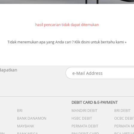
hasil pencarian tidak dapat ditemukan
Tidak menemukan apa yang Anda cari ? Klik disini untuk beritahu kami »
 dapatkan
DEBIT CARD & E-PAYMENT
BRI
MANDIRI DEBIT
BRI DEBIT
BANK DANAMON
HSBC DEBIT
OCBC DEBI
MAYBANK
PERMATA DEBIT
PERMATA 
PIN
BANK MEGA
BNI DEBIT CARD
BCA VIRTU