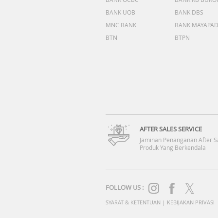
BANK UOB
BANK DBS
MNC BANK
BANK MAYAPA
BTN
BTPN
AFTER SALES SERVICE
Jaminan Penanganan After S
Produk Yang Berkendala
FOLLOW US :
SYARAT & KETENTUAN
|
KEBIJAKAN PRIVASI