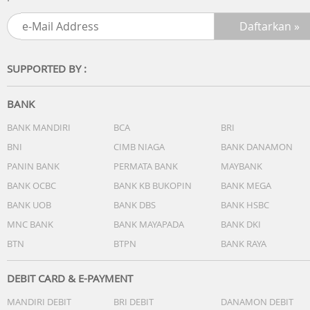
SUPPORTED BY :
BANK
BANK MANDIRI
BCA
BRI
BNI
CIMB NIAGA
BANK DANAMON
PANIN BANK
PERMATA BANK
MAYBANK
BANK OCBC
BANK KB BUKOPIN
BANK MEGA
BANK UOB
BANK DBS
BANK HSBC
MNC BANK
BANK MAYAPADA
BANK DKI
BTN
BTPN
BANK RAYA
DEBIT CARD & E-PAYMENT
MANDIRI DEBIT
BRI DEBIT
DANAMON DEBIT