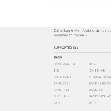
Daftarkan e-Mail Anda disini dan
penawaran menarik
SUPPORTED BY :
BANK
BANK MANDIRI
BCA
BNI
CIMB NIAGA
PANIN BANK
PERMATA BANK
BANK OCBC
BANK KB BUKO
BANK UOB
BANK DBS
MNC BANK
BANK MAYAPA
BTN
BTPN