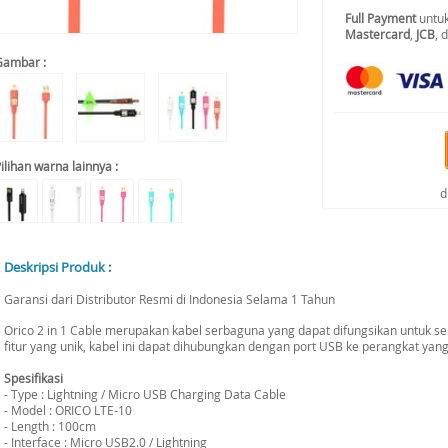
Full Payment
untuk
Mastercard
,
JCB
, 
Gambar :
ilihan warna lainnya :
d
Deskripsi Produk :
Garansi dari Distributor Resmi di Indonesia Selama 1 Tahun
Orico 2 in 1 Cable merupakan kabel serbaguna yang dapat difungsikan untuk s
fitur yang unik, kabel ini dapat dihubungkan dengan port USB ke perangkat ya
Spesifikasi
- Type : Lightning / Micro USB Charging Data Cable
- Model : ORICO LTE-10
- Length : 100cm
- Interface : Micro USB2.0 / Lightning