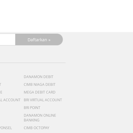
DANAMON DEBIT
T
CIMB NIAGA DEBIT
ME
MEGA DEBIT CARD
AL ACCOUNT
BRI VIRTUAL ACCOUNT
BRI POINT
DANAMON ONLINE
BANKING
PONSEL
CIMB OCTOPAY