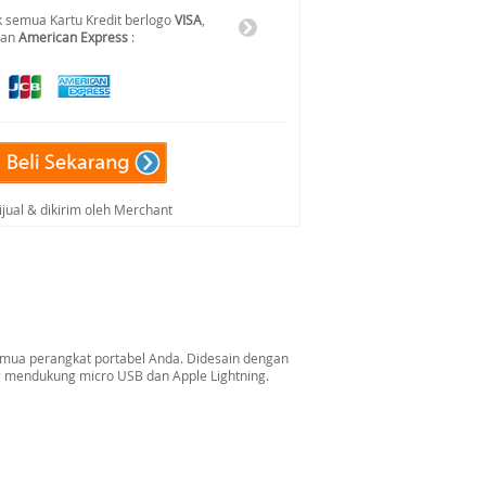
 semua Kartu Kredit berlogo
VISA
,
dan
American Express
:
ijual & dikirim oleh Merchant
emua perangkat portabel Anda. Didesain dengan
ng mendukung micro USB dan Apple Lightning.