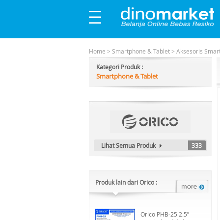
Home
>
Smartphone & Tablet
>
Aksesoris Smar
Kategori Produk :
Smartphone & Tablet
Lihat Semua Produk
333
Produk lain dari Orico :
Orico PHB-25 2.5”