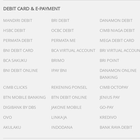
DEBIT CARD & E-PAYMENT
MANDIRI DEBIT
BRI DEBIT
DANAMON DEBIT
HSBC DEBIT
OCBC DEBIT
CIMB NIAGA DEBIT
PERMATA DEBIT
PERMATA ME
MEGA DEBIT CARD
BNI DEBIT CARD
BCA VIRTUAL ACCOUNT
BRI VIRTUAL ACCOU
BCA SAKUKU
BRIMO
BRI POINT
BNI DEBIT ONLINE
IPAY BNI
DANAMON ONLINE
BANKING
CIMB CLICKS
REKENING PONSEL
CIMB OCTOPAY
BTN MOBILE BANKING
BTN DEBIT ONLINE
JENIUS PAY
DIGIBANK BY DBS
JAKONE MOBILE
GO-PAY
OVO
LINKAJA
KREDIVO
AKULAKU
INDODANA
BANK RAYA DEBIT