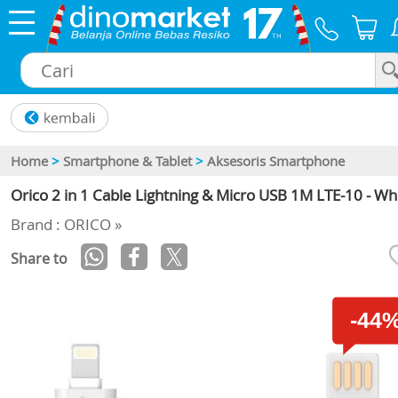
×
Home
>
Smartphone & Tablet
>
Aksesoris Smartphone
Orico 2 in 1 Cable Lightning & Micro USB 1M LTE-10 - Wh
Brand : ORICO »
Share to
-44