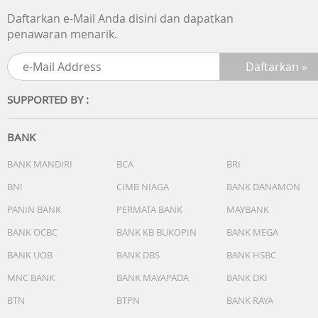
Daftarkan e-Mail Anda disini dan dapatkan
penawaran menarik.
SUPPORTED BY :
BANK
BANK MANDIRI
BCA
BRI
BNI
CIMB NIAGA
BANK DANAMON
PANIN BANK
PERMATA BANK
MAYBANK
BANK OCBC
BANK KB BUKOPIN
BANK MEGA
BANK UOB
BANK DBS
BANK HSBC
MNC BANK
BANK MAYAPADA
BANK DKI
BTN
BTPN
BANK RAYA