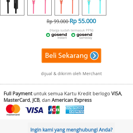
Rp 55.000
Rp 99.000
(Harga sudah termasuk PPN)
dijual & dikirim oleh Merchant
Full Payment
untuk semua Kartu Kredit berlogo
VISA
,
MasterCard
,
JCB
, dan
American Express
Ingin kami yang menghubungi Anda?