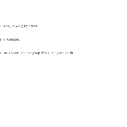
n ruangan yang nyaman.
lam ruangan.
trik statis, menangkap debu, dan partikel di