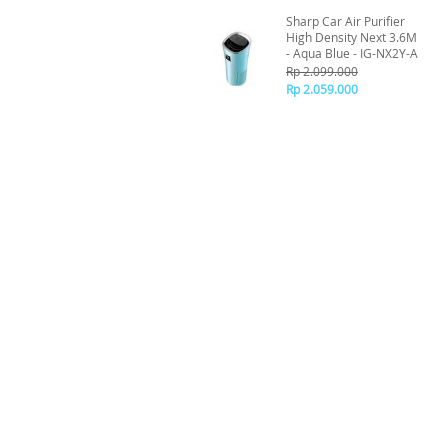
Sharp Car Air Purifier
High Density Next 3.6M
- Aqua Blue - IG-NX2Y-A
Rp 2.099.000
Rp 2.059.000