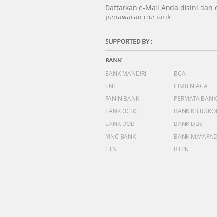
Daftarkan e-Mail Anda disini dan
penawaran menarik
SUPPORTED BY :
BANK
BANK MANDIRI
BCA
BNI
CIMB NIAGA
PANIN BANK
PERMATA BANK
BANK OCBC
BANK KB BUKO
BANK UOB
BANK DBS
MNC BANK
BANK MAYAPA
BTN
BTPN