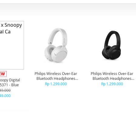
Philips Wireless Over-Ear
Philips Wireless Over-Ear
Bluetooth Headphones
Bluetooth Headphones
oopy Digital
Adaptive Noise Canceling
Adaptive Noise Canceling
Rp 1.299.000
Rp 1.299.000
371 - Blue
TAH6000 - White
TAH6000 - Black
49.000
49.000