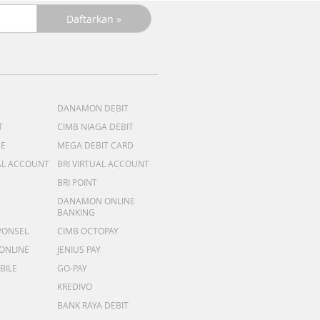
DANAMON DEBIT
T
CIMB NIAGA DEBIT
ME
MEGA DEBIT CARD
AL ACCOUNT
BRI VIRTUAL ACCOUNT
BRI POINT
DANAMON ONLINE
BANKING
PONSEL
CIMB OCTOPAY
 ONLINE
JENIUS PAY
BILE
GO-PAY
KREDIVO
BANK RAYA DEBIT