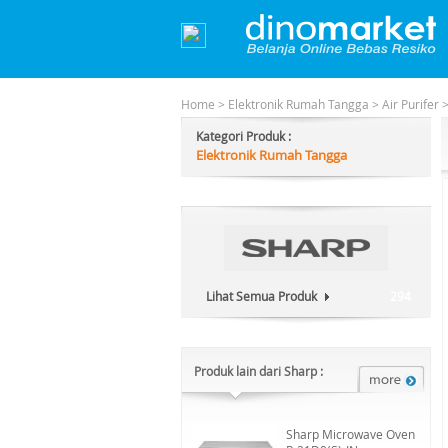
Home
>
Elektronik Rumah Tangga
>
Air Purifer
Kategori Produk :
Elektronik Rumah Tangga
Lihat Semua Produk
294
Produk lain dari Sharp :
Sharp Microwave Oven