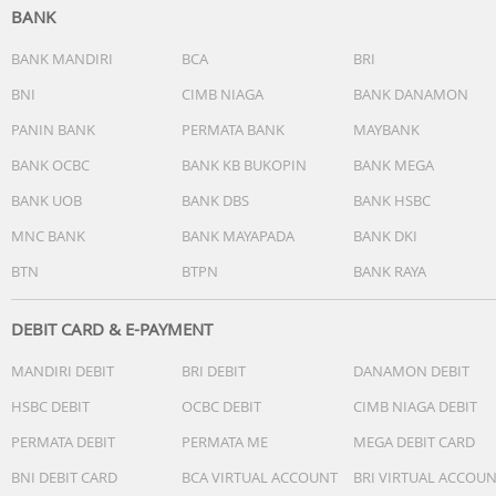
BANK
BANK MANDIRI
BCA
BRI
BNI
CIMB NIAGA
BANK DANAMON
PANIN BANK
PERMATA BANK
MAYBANK
BANK OCBC
BANK KB BUKOPIN
BANK MEGA
BANK UOB
BANK DBS
BANK HSBC
MNC BANK
BANK MAYAPADA
BANK DKI
BTN
BTPN
BANK RAYA
DEBIT CARD & E-PAYMENT
MANDIRI DEBIT
BRI DEBIT
DANAMON DEBIT
HSBC DEBIT
OCBC DEBIT
CIMB NIAGA DEBIT
PERMATA DEBIT
PERMATA ME
MEGA DEBIT CARD
BNI DEBIT CARD
BCA VIRTUAL ACCOUNT
BRI VIRTUAL ACCOU