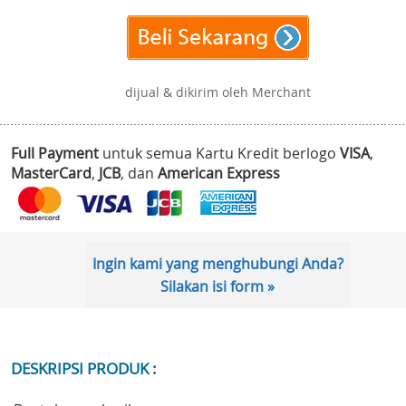
dijual & dikirim oleh Merchant
Full Payment
untuk semua Kartu Kredit berlogo
VISA
,
MasterCard
,
JCB
, dan
American Express
Ingin kami yang menghubungi Anda?
Silakan isi form »
DESKRIPSI PRODUK :