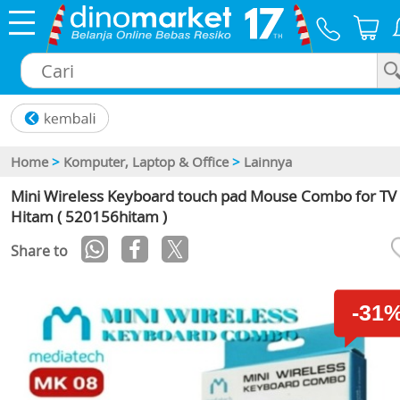
×
Home
>
Komputer, Laptop & Office
>
Lainnya
Mini Wireless Keyboard touch pad Mouse Combo for TV 
Hitam ( 520156hitam )
Share to
-31