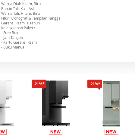
Warna Dial: Hitam, Biru
Bahan Tali: Kulit Asli
Warna Tali: Hitam, Biru
Fitur: Kronograf & Tampilan Tanggal
Garansi Resmi 1 Tahun
Kelengkapan Paket :
- Free Box
- Jam Tangan
- Kartu Garansi Resmi
- Buku Manual
-21%*
-21%*