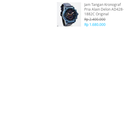
Jam Tangan Kronograf
Pria Alain Delon AD428-
1882C Original
Rp 2.400.000
Rp 1.680.000