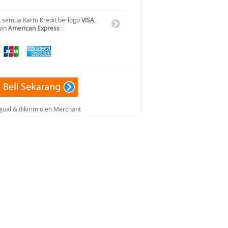
 semua Kartu Kredit berlogo
VISA
,
dan
American Express
:
ijual & dikirim oleh Merchant