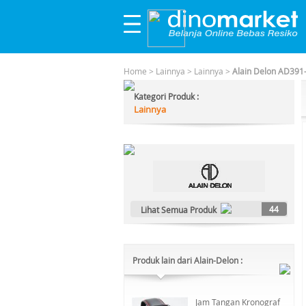
Home
>
Lainnya
>
Lainnya
>
Alain Delon AD391-
Kategori Produk :
Lainnya
44
Lihat Semua Produk
Produk lain dari Alain-Delon :
Jam Tangan Kronograf