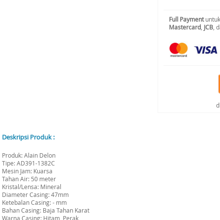
Full Payment
untuk
Mastercard
,
JCB
, 
d
Deskripsi Produk :
Produk: Alain Delon
Tipe: AD391-1382C
Mesin Jam: Kuarsa
Tahan Air: 50 meter
Kristal/Lensa: Mineral
Diameter Casing: 47mm
Ketebalan Casing: - mm
Bahan Casing: Baja Tahan Karat
Warna Casing: Hitam, Perak