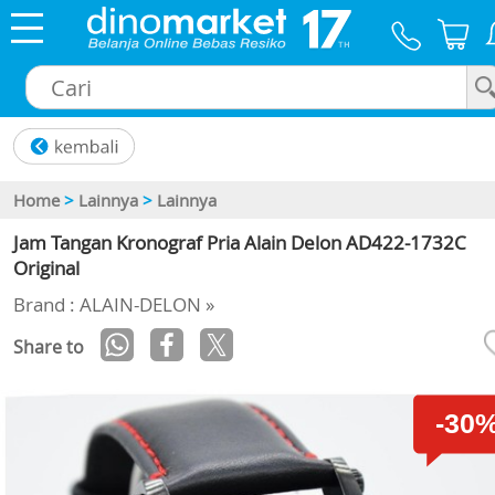
×
Home
>
Lainnya
>
Lainnya
Jam Tangan Kronograf Pria Alain Delon AD422-1732C
Original
Brand : ALAIN-DELON »
Share to
-30