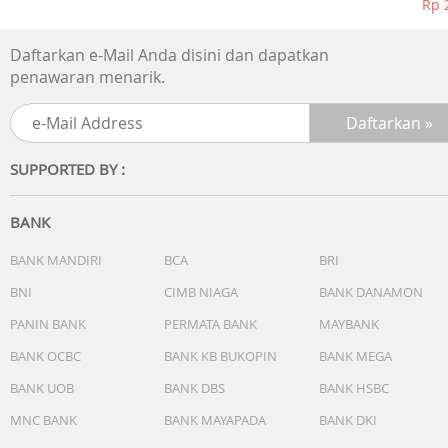
Rp 
Daftarkan e-Mail Anda disini dan dapatkan
penawaran menarik.
SUPPORTED BY :
BANK
BANK MANDIRI
BCA
BRI
BNI
CIMB NIAGA
BANK DANAMON
PANIN BANK
PERMATA BANK
MAYBANK
BANK OCBC
BANK KB BUKOPIN
BANK MEGA
BANK UOB
BANK DBS
BANK HSBC
MNC BANK
BANK MAYAPADA
BANK DKI