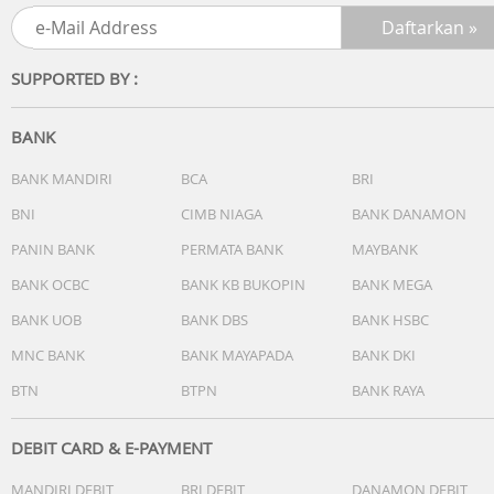
SUPPORTED BY :
BANK
BANK MANDIRI
BCA
BRI
BNI
CIMB NIAGA
BANK DANAMON
PANIN BANK
PERMATA BANK
MAYBANK
BANK OCBC
BANK KB BUKOPIN
BANK MEGA
BANK UOB
BANK DBS
BANK HSBC
MNC BANK
BANK MAYAPADA
BANK DKI
BTN
BTPN
BANK RAYA
DEBIT CARD & E-PAYMENT
MANDIRI DEBIT
BRI DEBIT
DANAMON DEBIT