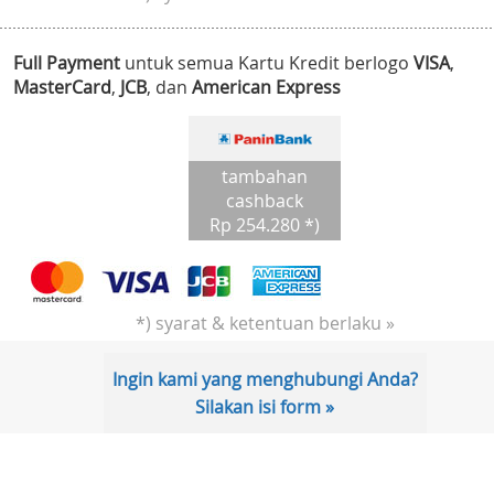
Full Payment
untuk semua Kartu Kredit berlogo
VISA
,
MasterCard
,
JCB
, dan
American Express
tambahan
cashback
Rp 254.280 *)
*) syarat & ketentuan berlaku »
Ingin kami yang menghubungi Anda?
Silakan isi form »