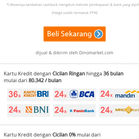
*) Besarnya tambahan cashback mengikuti metode pembayaran & bank yang dipili
(Harga sudah termasuk PPN)
dijual & dikirim oleh Dinomarket.com
Kartu Kredit dengan
Cicilan Ringan
hingga
36 bulan
mulai dari
80.342 / bulan
Kartu Kredit dengan
Cicilan 0%
mulai dari