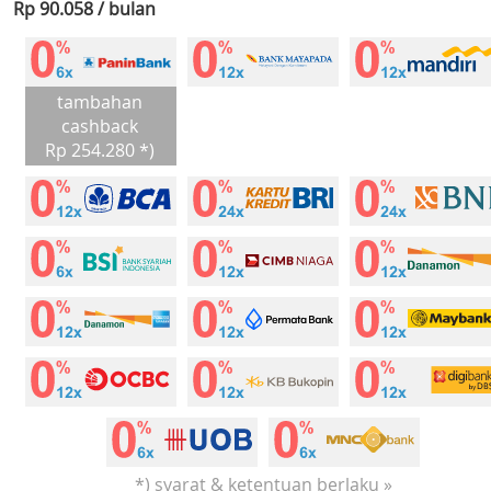
Rp 90.058 / bulan
tambahan
cashback
Rp 254.280 *)
*) syarat & ketentuan berlaku »