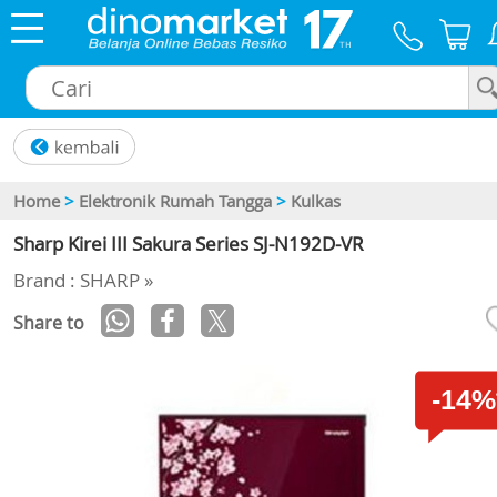
×
Home
>
Elektronik Rumah Tangga
>
Kulkas
Sharp Kirei III Sakura Series SJ-N192D-VR
Brand : SHARP »
Share to
-14%