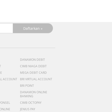
DANAMON DEBIT
T
CIMB NIAGA DEBIT
ME
MEGA DEBIT CARD
AL ACCOUNT
BRI VIRTUAL ACCOUNT
BRI POINT
DANAMON ONLINE
BANKING
PONSEL
CIMB OCTOPAY
 ONLINE
JENIUS PAY