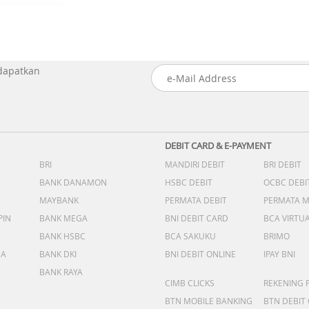
 dapatkan
DEBIT CARD & E-PAYMENT
BRI
MANDIRI DEBIT
BRI DEBIT
BANK DANAMON
HSBC DEBIT
OCBC DEBI
MAYBANK
PERMATA DEBIT
PERMATA 
PIN
BANK MEGA
BNI DEBIT CARD
BCA VIRTU
BANK HSBC
BCA SAKUKU
BRIMO
DA
BANK DKI
BNI DEBIT ONLINE
IPAY BNI
BANK RAYA
CIMB CLICKS
REKENING 
BTN MOBILE BANKING
BTN DEBIT