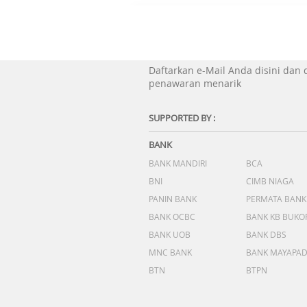
Daftarkan e-Mail Anda disini dan
penawaran menarik
SUPPORTED BY :
BANK
BANK MANDIRI
BCA
BNI
CIMB NIAGA
PANIN BANK
PERMATA BANK
BANK OCBC
BANK KB BUKO
BANK UOB
BANK DBS
MNC BANK
BANK MAYAPA
BTN
BTPN