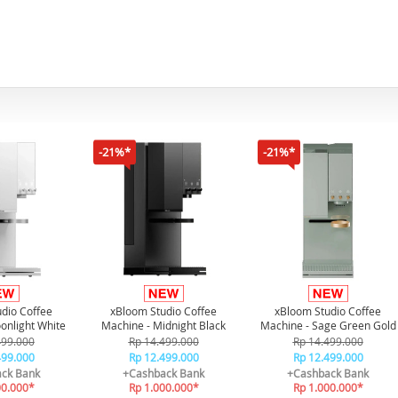
-21%*
-21%*
dio Coffee
xBloom Studio Coffee
xBloom Studio Coffee
onlight White
Machine - Midnight Black
Machine - Sage Green Gold
499.000
Rp 14.499.000
Rp 14.499.000
499.000
Rp 12.499.000
Rp 12.499.000
ck Bank
+Cashback Bank
+Cashback Bank
00.000*
Rp 1.000.000*
Rp 1.000.000*