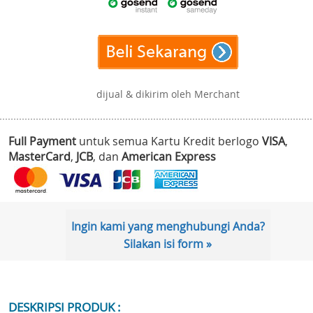
dijual & dikirim oleh Merchant
Full Payment
untuk semua Kartu Kredit berlogo
VISA
,
MasterCard
,
JCB
, dan
American Express
Ingin kami yang menghubungi Anda?
Silakan isi form »
DESKRIPSI PRODUK :