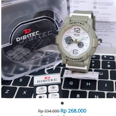
Rp 268.000
Rp 334.000