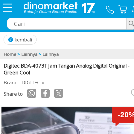
×
Home
>
Lainnya
>
Lainnya
Digitec BDA-4073T Jam Tangan Analog Digital Original -
Green Cool
Brand : DIGITEC »
Share to
-20