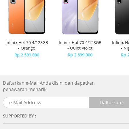
- Buku Manual
Infinix Hot 70 4/128GB
Infinix Hot 70 4/128GB
Infinix 
- Orange
- Quiet Violet
- Ni
Rp 2.599.000
Rp 2.599.000
Rp 
Daftarkan e-Mail Anda disini dan dapatkan
penawaran menarik.
SUPPORTED BY :