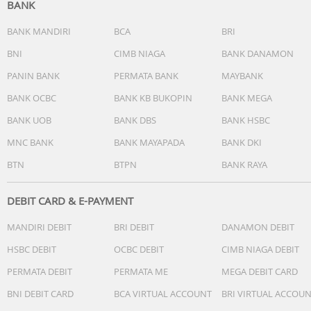
BANK
BANK MANDIRI
BCA
BRI
BNI
CIMB NIAGA
BANK DANAMON
PANIN BANK
PERMATA BANK
MAYBANK
BANK OCBC
BANK KB BUKOPIN
BANK MEGA
BANK UOB
BANK DBS
BANK HSBC
MNC BANK
BANK MAYAPADA
BANK DKI
BTN
BTPN
BANK RAYA
DEBIT CARD & E-PAYMENT
MANDIRI DEBIT
BRI DEBIT
DANAMON DEBIT
HSBC DEBIT
OCBC DEBIT
CIMB NIAGA DEBIT
PERMATA DEBIT
PERMATA ME
MEGA DEBIT CARD
BNI DEBIT CARD
BCA VIRTUAL ACCOUNT
BRI VIRTUAL ACCOU