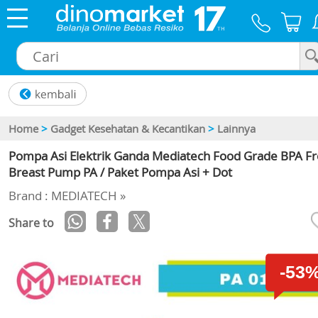
×
Home
>
Gadget Kesehatan & Kecantikan
>
Lainnya
Pompa Asi Elektrik Ganda Mediatech Food Grade BPA F
Breast Pump PA / Paket Pompa Asi + Dot
Brand : MEDIATECH »
Share to
-53