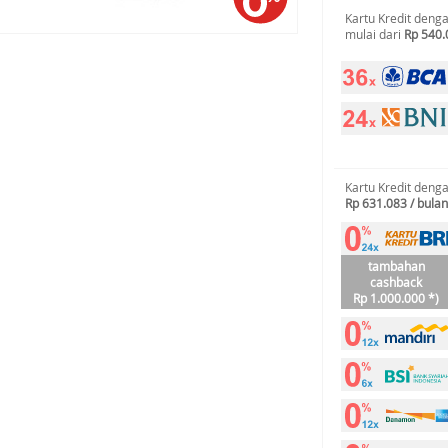
Kartu Kredit deng
mulai dari
Rp 540.
Kartu Kredit deng
Rp 631.083 / bulan
tambahan
cashback
Rp 1.000.000 *)