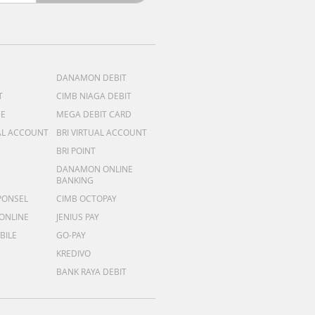
DANAMON DEBIT
T
CIMB NIAGA DEBIT
ME
MEGA DEBIT CARD
AL ACCOUNT
BRI VIRTUAL ACCOUNT
BRI POINT
DANAMON ONLINE
BANKING
PONSEL
CIMB OCTOPAY
 ONLINE
JENIUS PAY
BILE
GO-PAY
KREDIVO
BANK RAYA DEBIT