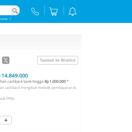
Phone
|
 14.849.000
han cashback bank hingga
Rp 1.000.000
*
an cashback mengikuti metode pembayaran &
suk PPN)
+