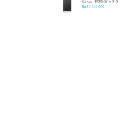
Kulkas - ESE5401A-BID
Rp 12.049.000