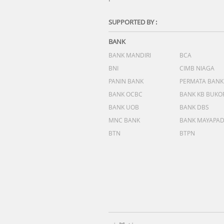
SUPPORTED BY :
BANK
BANK MANDIRI
BCA
BNI
CIMB NIAGA
PANIN BANK
PERMATA BANK
BANK OCBC
BANK KB BUKO
BANK UOB
BANK DBS
MNC BANK
BANK MAYAPA
BTN
BTPN