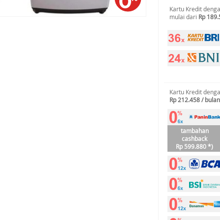
Kartu Kredit deng
mulai dari
Rp 189.
Kartu Kredit deng
Rp 212.458 / bulan
tambahan
cashback
Rp 599.880 *)