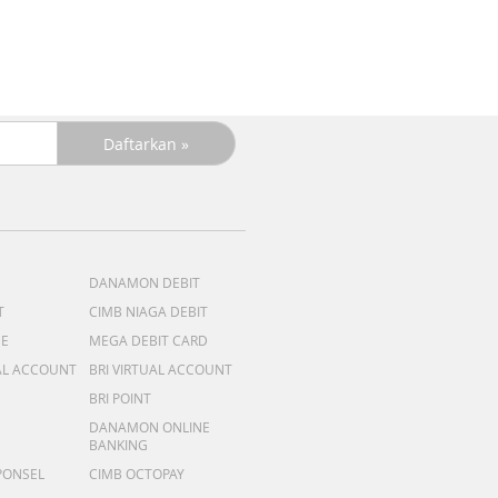
DANAMON DEBIT
T
CIMB NIAGA DEBIT
ME
MEGA DEBIT CARD
AL ACCOUNT
BRI VIRTUAL ACCOUNT
BRI POINT
DANAMON ONLINE
BANKING
PONSEL
CIMB OCTOPAY