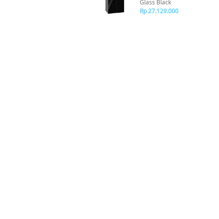
Glass Black
Rp 27.129.000