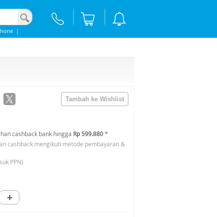
phone
|
han cashback bank hingga
Rp 599.880
*
an cashback mengikuti metode pembayaran &
suk PPN)
+