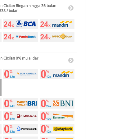
an
Cicilan Ringan
hingga
36 bulan
538 / bulan
an
Cicilan 0%
mulai dari