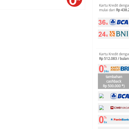
Kartu Kredit deng
mulai dari
Rp 438.
Kartu Kredit deng
Rp 512.083 / bulan
tambahan
cashback
Rp 500.000 *)