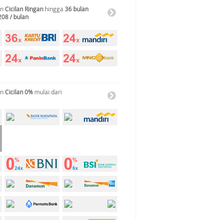
an
Cicilan Ringan
hingga
36 bulan
208 / bulan
an
Cicilan 0%
mulai dari