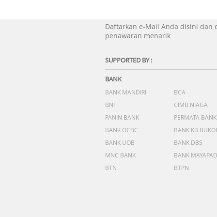
Daftarkan e-Mail Anda disini dan
penawaran menarik
SUPPORTED BY :
BANK
BANK MANDIRI
BCA
BNI
CIMB NIAGA
PANIN BANK
PERMATA BANK
BANK OCBC
BANK KB BUKO
BANK UOB
BANK DBS
MNC BANK
BANK MAYAPA
BTN
BTPN