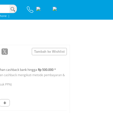
phone
|
han cashback bank hingga
Rp 500.000
*
an cashback mengikuti metode pembayaran &
suk PPN)
+