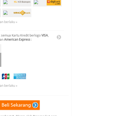
an berlaku »
 semua Kartu Kredit berlogo
VISA
,
dan
American Express
:
an berlaku »