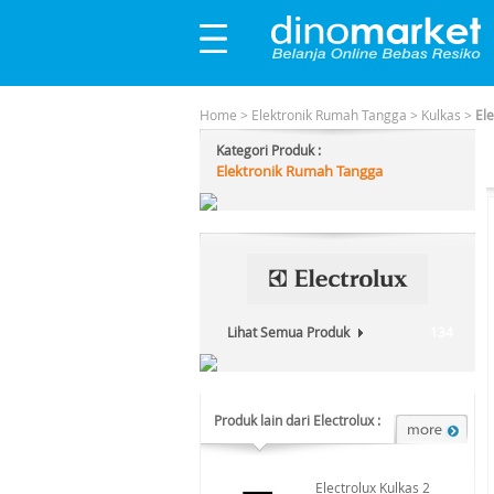
Home
>
Elektronik Rumah Tangga
>
Kulkas
>
El
Kategori Produk :
Elektronik Rumah Tangga
Lihat Semua Produk
134
Produk lain dari Electrolux :
Electrolux Kulkas 2