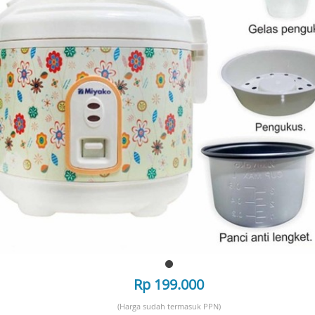
Rp 199.000
(Harga sudah termasuk PPN)