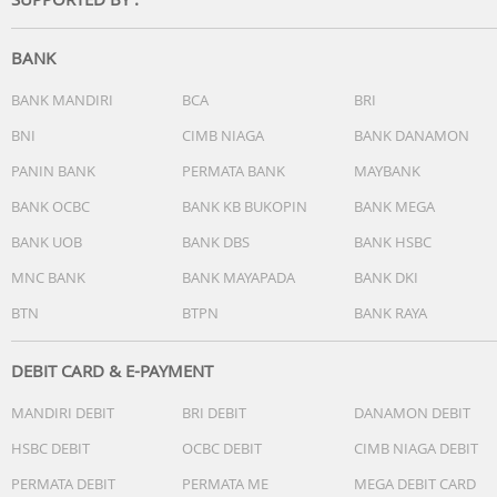
BANK
BANK MANDIRI
BCA
BRI
BNI
CIMB NIAGA
BANK DANAMON
PANIN BANK
PERMATA BANK
MAYBANK
BANK OCBC
BANK KB BUKOPIN
BANK MEGA
BANK UOB
BANK DBS
BANK HSBC
MNC BANK
BANK MAYAPADA
BANK DKI
BTN
BTPN
BANK RAYA
DEBIT CARD & E-PAYMENT
MANDIRI DEBIT
BRI DEBIT
DANAMON DEBIT
HSBC DEBIT
OCBC DEBIT
CIMB NIAGA DEBIT
PERMATA DEBIT
PERMATA ME
MEGA DEBIT CARD