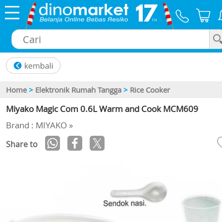
×
Home
>
Elektronik Rumah Tangga
>
Rice Cooker
Miyako Magic Com 0.6L Warm and Cook MCM609
Brand : MIYAKO »
Share to