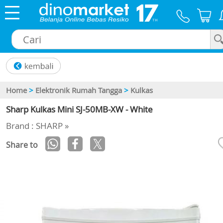
×
Home
>
Elektronik Rumah Tangga
>
Kulkas
Sharp Kulkas Mini SJ-50MB-XW - White
Brand : SHARP »
Share to