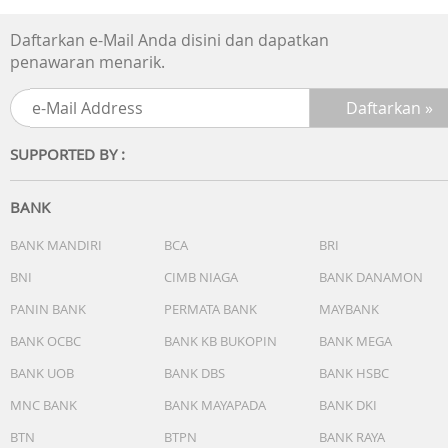
Daftarkan e-Mail Anda disini dan dapatkan
penawaran menarik.
SUPPORTED BY :
BANK
BANK MANDIRI
BCA
BRI
BNI
CIMB NIAGA
BANK DANAMON
PANIN BANK
PERMATA BANK
MAYBANK
BANK OCBC
BANK KB BUKOPIN
BANK MEGA
BANK UOB
BANK DBS
BANK HSBC
MNC BANK
BANK MAYAPADA
BANK DKI
BTN
BTPN
BANK RAYA