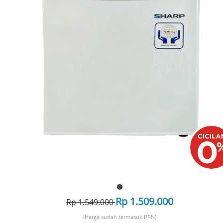
Rp 1.509.000
Rp 1.549.000
(Harga sudah termasuk PPN)